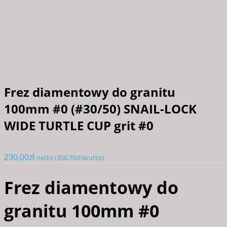
Frez diamentowy do granitu
100mm #0 (#30/50) SNAIL-LOCK
WIDE TURTLE CUP grit #0
290,00
zł
netto (
356,70
zł
brutto)
Frez diamentowy do
granitu 100mm #0