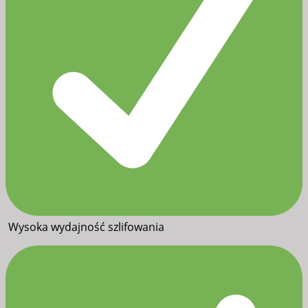
Wysoka wydajność szlifowania