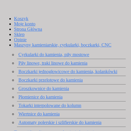
Koszyk
Moje konto
Strona Główna
Sklep
Opinie
Maszyny kamieniarskie, cyrkularki, boczkarki, CNC
Cyrkularki do kamienia, piły mostowe
Piły linowe, traki linowe do kamienia
Boczkarki jednogłowicowe do kamienia, kolankówki
Boczkarki przelotowe do kamienia
Groszkownice do kamienia
Płomienice do kamienia
Tokarki interpolowane do kolumn
Wiertnice do kamienia
Automaty polerskie i szlifierskie do kamienia