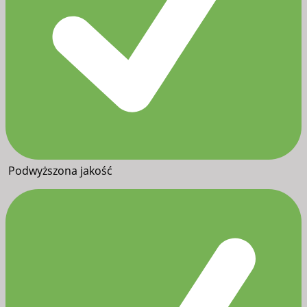
Podwyższona jakość