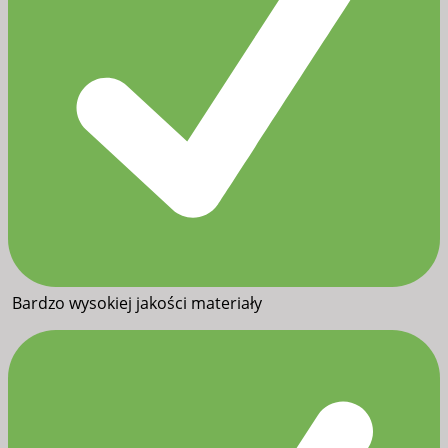
Bardzo wysokiej jakości materiały