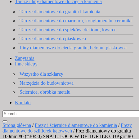
Tarcze i liny diamentowe do cięcia kamienia
Tarcze diamentowe do granitu i kamienia
Tarcze diamentowe do marmuru, konglomeratu, ceramiki
Tarcze diamentowe do spieków, dektonu, kwarcu
Tarcze diamentowe do piaskowca
Liny diamentowe do cięcia granitu, betonu, piaskowca
Zapytania
Inne sklepy
Wszystko dla szklarzy
Narzędzia do budownictwa
Ściernice, obróbka metalu
Kontakt
Strona główna
/
Frezy i ściernice diamentowe do kamienia
/
Frezy
diamentowe do szlifierek kątowych
/ Frez diamentowy do granitu
100mm #0 (#30/50) SNAIL-LOCK WIDE TURTLE CUP grit #0