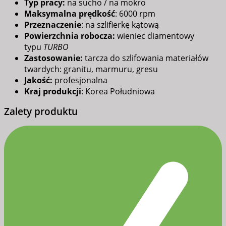
Typ pracy:
na sucho / na mokro
Maksymalna prędkość
: 6000 rpm
Przeznaczenie
: na szlifierkę kątową
Powierzchnia robocza:
wieniec diamentowy
typu
TURBO
Zastosowanie:
tarcza do szlifowania materiałów
twardych: granitu, marmuru, gresu
Jakość:
profesjonalna
Kraj produkcji
: Korea Południowa
Zalety produktu