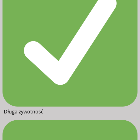
Długa żywotność