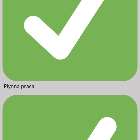
Płynna praca