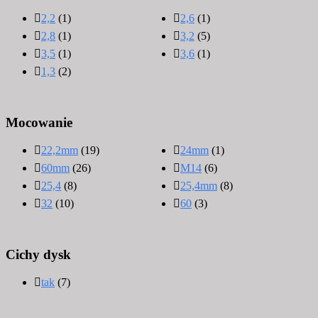
2,2
(1)
2,6
(1)
2,8
(1)
3,2
(5)
3,5
(1)
3,6
(1)
1,3
(2)
Mocowanie
22,2mm
(19)
24mm
(1)
60mm
(26)
M14
(6)
25,4
(8)
25,4mm
(8)
32
(10)
60
(3)
Cichy dysk
tak
(7)