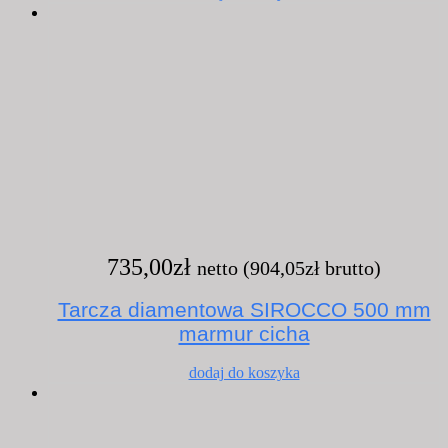
735,00
zł
netto (
904,05
zł
brutto)
Tarcza diamentowa SIROCCO 500 mm
marmur cicha
dodaj do koszyka