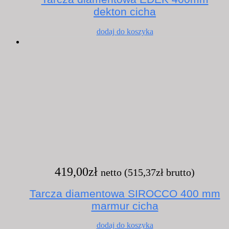
dekton cicha
dodaj do koszyka
419,00
zł
netto (
515,37
zł
brutto)
Tarcza diamentowa SIROCCO 400 mm
marmur cicha
dodaj do koszyka