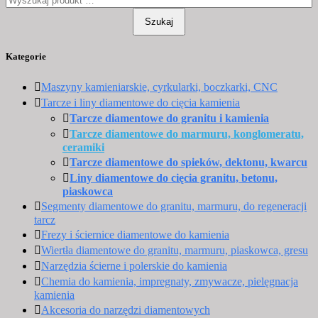
Szukaj
Kategorie
Maszyny kamieniarskie, cyrkularki, boczkarki, CNC
Tarcze i liny diamentowe do cięcia kamienia
Tarcze diamentowe do granitu i kamienia
Tarcze diamentowe do marmuru, konglomeratu,
ceramiki
Tarcze diamentowe do spieków, dektonu, kwarcu
Liny diamentowe do cięcia granitu, betonu,
piaskowca
Segmenty diamentowe do granitu, marmuru, do regeneracji
tarcz
Frezy i ściernice diamentowe do kamienia
Wiertła diamentowe do granitu, marmuru, piaskowca, gresu
Narzędzia ścierne i polerskie do kamienia
Chemia do kamienia, impregnaty, zmywacze, pielęgnacja
kamienia
Akcesoria do narzędzi diamentowych