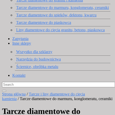
Tarcze diamentowe do granitu i kamienia
Tarcze diamentowe do marmuru, konglomeratu, ceramiki
Tarcze diamentowe do spieków, dektonu, kwarcu
Tarcze diamentowe do piaskowca
Liny diamentowe do cięcia granitu, betonu, piaskowca
Zapytania
Inne sklepy
Wszystko dla szklarzy
Narzędzia do budownictwa
Ściernice, obróbka metalu
Kontakt
Strona główna
/
Tarcze i liny diamentowe do cięcia
kamienia
/ Tarcze diamentowe do marmuru, konglomeratu, ceramiki
Tarcze diamentowe do