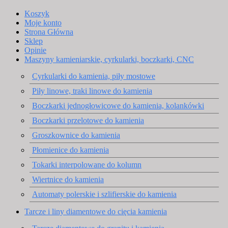
Koszyk
Moje konto
Strona Główna
Sklep
Opinie
Maszyny kamieniarskie, cyrkularki, boczkarki, CNC
Cyrkularki do kamienia, piły mostowe
Piły linowe, traki linowe do kamienia
Boczkarki jednogłowicowe do kamienia, kolankówki
Boczkarki przelotowe do kamienia
Groszkownice do kamienia
Płomienice do kamienia
Tokarki interpolowane do kolumn
Wiertnice do kamienia
Automaty polerskie i szlifierskie do kamienia
Tarcze i liny diamentowe do cięcia kamienia