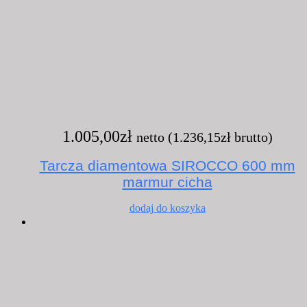
1.005,00
zł
netto (
1.236,15
zł
brutto)
Tarcza diamentowa SIROCCO 600 mm
marmur cicha
dodaj do koszyka