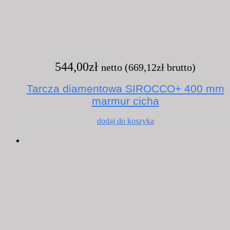
544,00
zł
netto (
669,12
zł
brutto)
Tarcza diamentowa SIROCCO+ 400 mm
marmur cicha
dodaj do koszyka