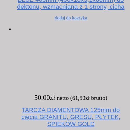
540,00zł.
405,00zł.
dektonu, wzmacniana z 1 strony, cicha
dodaj do koszyka
50,00
zł
netto (
61,50
zł
brutto)
TARCZA DIAMENTOWA 125mm do
cięcia GRANITU, GRESU, PŁYTEK,
SPIEKÓW GOLD