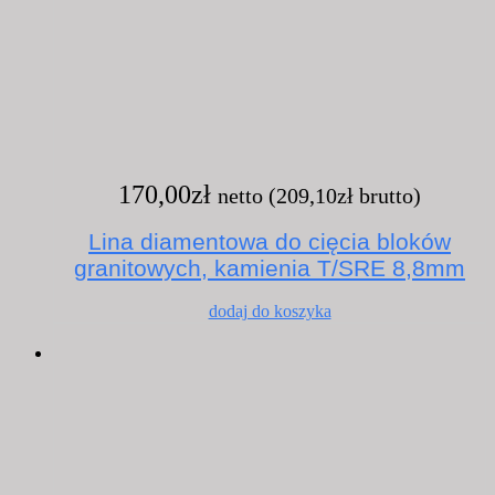
170,00
zł
netto (
209,10
zł
brutto)
Lina diamentowa do cięcia bloków
granitowych, kamienia T/SRE 8,8mm
dodaj do koszyka