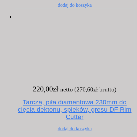
dodaj do koszyka
220,00
zł
netto (
270,60
zł
brutto)
Tarcza, piła diamentowa 230mm do
cięcia dektonu, spieków, gresu DF Rim
Cutter
dodaj do koszyka