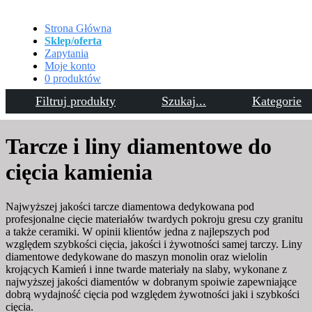
Strona Główna
Sklep/oferta
Zapytania
Moje konto
0 produktów
Filtruj produkty
Szukaj...
Kategorie
Kontakt
Tarcze i liny diamentowe do
cięcia kamienia
Najwyższej jakości tarcze diamentowa dedykowana pod
profesjonalne cięcie materiałów twardych pokroju gresu czy granitu
a także ceramiki. W opinii klientów jedna z najlepszych pod
względem szybkości cięcia, jakości i żywotności samej tarczy. Liny
diamentowe dedykowane do maszyn monolin oraz wielolin
krojących Kamień i inne twarde materiały na slaby, wykonane z
najwyższej jakości diamentów w dobranym spoiwie zapewniające
dobrą wydajność cięcia pod względem żywotności jaki i szybkości
cięcia.