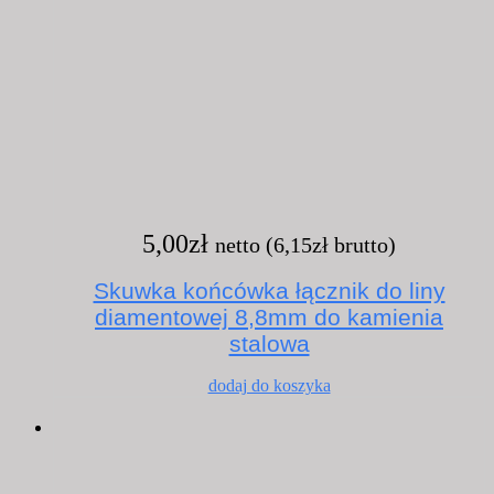
5,00
zł
netto (
6,15
zł
brutto)
Skuwka końcówka łącznik do liny
diamentowej 8,8mm do kamienia
stalowa
dodaj do koszyka