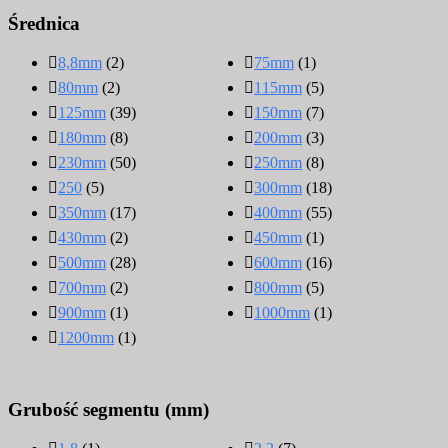
Średnica
8,8mm
(2)
75mm
(1)
80mm
(2)
115mm
(5)
125mm
(39)
150mm
(7)
180mm
(8)
200mm
(3)
230mm
(50)
250mm
(8)
250
(5)
300mm
(18)
350mm
(17)
400mm
(55)
430mm
(2)
450mm
(1)
500mm
(28)
600mm
(16)
700mm
(2)
800mm
(5)
900mm
(1)
1000mm
(1)
1200mm
(1)
Grubość segmentu (mm)