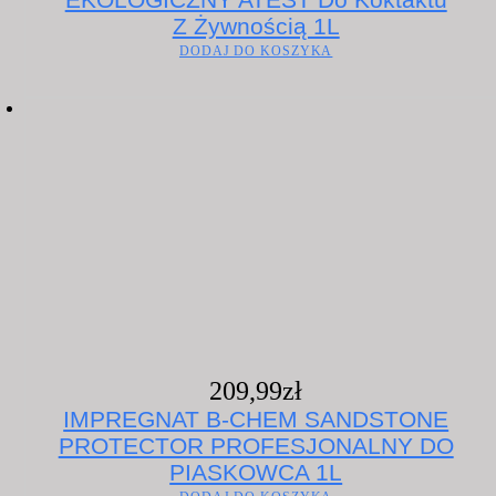
Z Żywnością 1L
DODAJ DO KOSZYKA
209,99
zł
IMPREGNAT B-CHEM SANDSTONE
PROTECTOR PROFESJONALNY DO
PIASKOWCA 1L