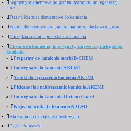
Segmenty diamentowe do granitu, marmuru, do regeneracji
tarcz
Frezy i ściernice diamentowe do kamienia
Wiertła diamentowe do granitu, marmuru, piaskowca, gresu
Narzędzia ścierne i polerskie do kamienia
Chemia do kamienia, impregnaty, zmywacze, pielęgnacja
kamienia
Preparaty do kamienia marki B-CHEM
Impregnaty do kamienia AKEMI
Środki do czyszczenia kamienia AKEMI
Pielęgnacja i nabłyszczanie kamienia AKEMI
Impregnaty do kamienia i betonu Guard
Kleje, barwniki do kamienia AKEMI
Akcesoria do narzędzi diamentowych
Części do maszyn