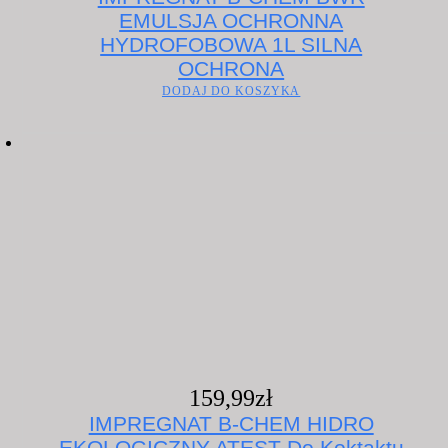
EMULSJA OCHRONNA
HYDROFOBOWA 1L SILNA
OCHRONA
DODAJ DO KOSZYKA
159,99
zł
IMPREGNAT B-CHEM HIDRO
EKOLOGICZNY ATEST Do Koktaktu