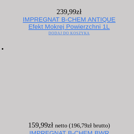
239,99
zł
IMPREGNAT B-CHEM ANTIQUE
Efekt Mokrej Powierzchni 1L
DODAJ DO KOSZYKA
159,99
zł
netto (
196,79
zł
brutto)
IMPREGNAT B-CHEM BWR