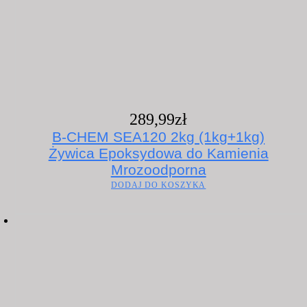
289,99
zł
B-CHEM SEA120 2kg (1kg+1kg)
Żywica Epoksydowa do Kamienia
Mrozoodporna
DODAJ DO KOSZYKA