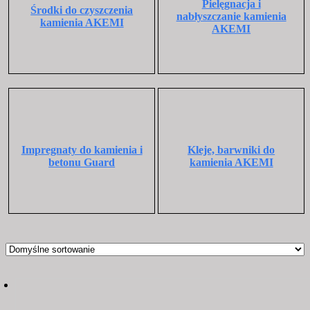
Pielęgnacja i
Środki do czyszczenia
nabłyszczanie kamienia
kamienia AKEMI
AKEMI
Impregnaty do kamienia i
Kleje, barwniki do
betonu Guard
kamienia AKEMI