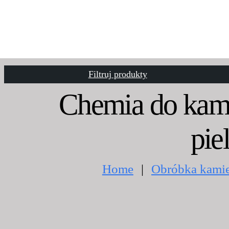
Filtruj produkty
Chemia do kami
pie
Home
Obróbka kamie