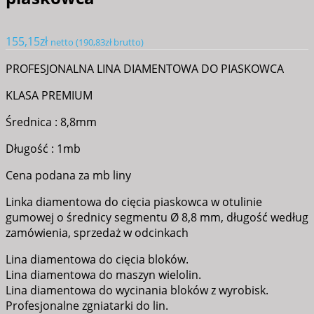
155,15
zł
netto (
190,83
zł
brutto)
PROFESJONALNA LINA DIAMENTOWA DO PIASKOWCA
KLASA PREMIUM
Średnica : 8,8mm
Długość : 1mb
Cena podana za mb liny
Linka diamentowa do cięcia piaskowca w otulinie
gumowej o średnicy segmentu Ø 8,8 mm, długość według
zamówienia, sprzedaż w odcinkach
Lina diamentowa do cięcia bloków.
Lina diamentowa do maszyn wielolin.
Lina diamentowa do wycinania bloków z wyrobisk.
Profesjonalne zgniatarki do lin.