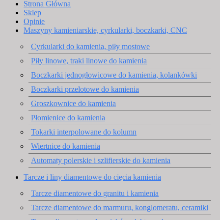
Strona Główna
Sklep
Opinie
Maszyny kamieniarskie, cyrkularki, boczkarki, CNC
Cyrkularki do kamienia, piły mostowe
Piły linowe, traki linowe do kamienia
Boczkarki jednogłowicowe do kamienia, kolankówki
Boczkarki przelotowe do kamienia
Groszkownice do kamienia
Płomienice do kamienia
Tokarki interpolowane do kolumn
Wiertnice do kamienia
Automaty polerskie i szlifierskie do kamienia
Tarcze i liny diamentowe do cięcia kamienia
Tarcze diamentowe do granitu i kamienia
Tarcze diamentowe do marmuru, konglomeratu, ceramiki