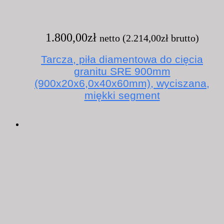
1.800,00
zł
netto (
2.214,00
zł
brutto)
Tarcza, piła diamentowa do cięcia
granitu SRE 900mm
(900x20x6,0x40x60mm), wyciszana,
miękki segment