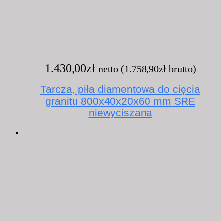
1.430,00
zł
netto (
1.758,90
zł
brutto)
Tarcza, piła diamentowa do cięcia
granitu 800x40x20x60 mm SRE
niewyciszana