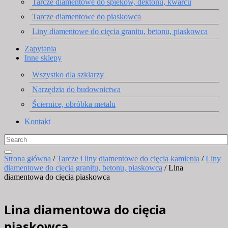
Tarcze diamentowe do spieków, dektonu, kwarcu
Tarcze diamentowe do piaskowca
Liny diamentowe do cięcia granitu, betonu, piaskowca
Zapytania
Inne sklepy
Wszystko dla szklarzy
Narzędzia do budownictwa
Ściernice, obróbka metalu
Kontakt
Strona główna
/
Tarcze i liny diamentowe do cięcia kamienia
/
Liny
diamentowe do cięcia granitu, betonu, piaskowca
/ Lina
diamentowa do cięcia piaskowca
Lina diamentowa do cięcia
piaskowca