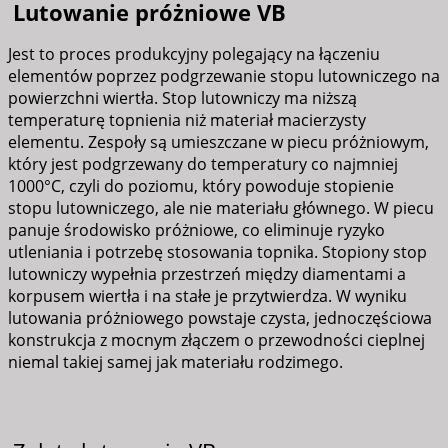
Lutowanie próżniowe VB
Jest to proces produkcyjny polegający na łączeniu
elementów poprzez podgrzewanie stopu lutowniczego na
powierzchni wiertła. Stop lutowniczy ma niższą
temperaturę topnienia niż materiał macierzysty
elementu. Zespoły są umieszczane w piecu próżniowym,
który jest podgrzewany do temperatury co najmniej
1000°C, czyli do poziomu, który powoduje stopienie
stopu lutowniczego, ale nie materiału głównego. W piecu
panuje środowisko próżniowe, co eliminuje ryzyko
utleniania i potrzebę stosowania topnika. Stopiony stop
lutowniczy wypełnia przestrzeń między diamentami a
korpusem wiertła i na stałe je przytwierdza. W wyniku
lutowania próżniowego powstaje czysta, jednoczęściowa
konstrukcja z mocnym złączem o przewodności cieplnej
niemal takiej samej jak materiału rodzimego.