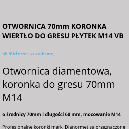
OTWORNICA 70mm KORONKA
WIERTŁO DO GRESU PŁYTEK M14 VB
56,90
zł
netto (
69,99
zł
brutto)
Otwornica diamentowa,
koronka do gresu 70mm
M14
o średnicy 70mm i długości 60 mm, mocowanie M14
Profesjonalne koronki marki Dianormet są przeznaczone