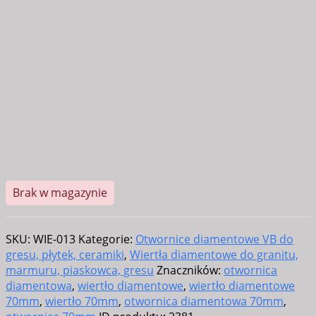
Brak w magazynie
SKU:
WIE-013
Kategorie:
Otwornice diamentowe VB do
gresu, płytek, ceramiki
,
Wiertła diamentowe do granitu,
marmuru, piaskowca, gresu
Znaczników:
otwornica
diamentowa
,
wiertło diamentowe
,
wiertło diamentowe
70mm
,
wiertło 70mm
,
otwornica diamentowa 70mm
,