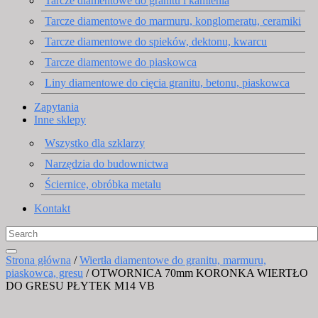
Tarcze diamentowe do granitu i kamienia
Tarcze diamentowe do marmuru, konglomeratu, ceramiki
Tarcze diamentowe do spieków, dektonu, kwarcu
Tarcze diamentowe do piaskowca
Liny diamentowe do cięcia granitu, betonu, piaskowca
Zapytania
Inne sklepy
Wszystko dla szklarzy
Narzędzia do budownictwa
Ściernice, obróbka metalu
Kontakt
Strona główna
/
Wiertła diamentowe do granitu, marmuru,
piaskowca, gresu
/ OTWORNICA 70mm KORONKA WIERTŁO
DO GRESU PŁYTEK M14 VB