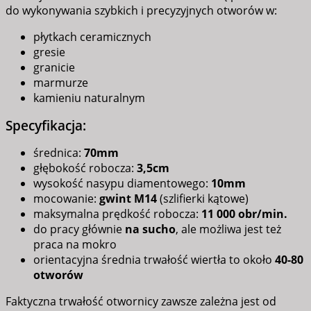
do wykonywania szybkich i precyzyjnych otworów w:
płytkach ceramicznych
gresie
granicie
marmurze
kamieniu naturalnym
Specyfikacja:
średnica:
70
mm
głębokość robocza:
3,5cm
wysokość nasypu diamentowego:
10mm
mocowanie:
gwint M14
(szlifierki kątowe)
maksymalna prędkość robocza:
11 000 obr/min.
do pracy głównie
na sucho
, ale możliwa jest też
praca na mokro
orientacyjna średnia trwałość wiertła to około
40-80
otworów
Faktyczna trwałość otwornicy zawsze zależna jest od