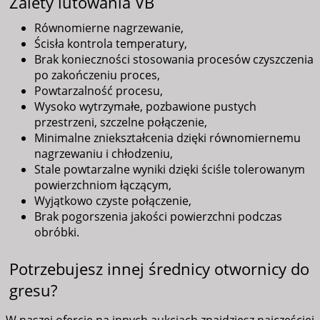
Zalety lutowania VB
Równomierne nagrzewanie,
Ścisła kontrola temperatury,
Brak konieczności stosowania procesów czyszczenia
po zakończeniu proces,
Powtarzalność procesu,
Wysoko wytrzymałe, pozbawione pustych
przestrzeni, szczelne połączenie,
Minimalne zniekształcenia dzięki równomiernemu
nagrzewaniu i chłodzeniu,
Stale powtarzalne wyniki dzięki ściśle tolerowanym
powierzchniom łączącym,
Wyjątkowo czyste połączenie,
Brak pogorszenia jakości powierzchni podczas
obróbki.
Potrzebujesz innej średnicy otwornicy do
gresu?
W naszej ofercie na innych aukcjach znajdziesz najczęściej