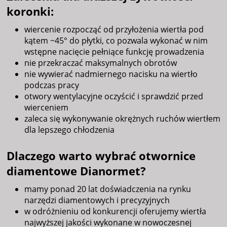
koronki:
wiercenie rozpocząć od przyłożenia wiertła pod
kątem ~45° do płytki, co pozwala wykonać w nim
wstępne nacięcie pełniące funkcję prowadzenia
nie przekraczać maksymalnych obrotów
nie wywierać nadmiernego nacisku na wiertło
podczas pracy
otwory wentylacyjne oczyścić i sprawdzić przed
wierceniem
zaleca się wykonywanie okrężnych ruchów wiertłem
dla lepszego chłodzenia
Dlaczego warto wybrać otwornice
diamentowe Dianormet?
mamy ponad 20 lat doświadczenia na rynku
narzędzi diamentowych i precyzyjnych
w odróżnieniu od konkurencji oferujemy wiertła
najwyższej jakości wykonane w nowoczesnej