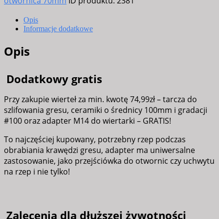
otwornica 70mm
ID produktu:
2381
Opis
Informacje dodatkowe
Opis
Dodatkowy gratis
Przy zakupie wierteł za min. kwotę 74,99zł – tarcza do
szlifowania gresu, ceramiki o średnicy 100mm i gradacji
#100 oraz adapter M14 do wiertarki – GRATIS!
To najczęściej kupowany, potrzebny rzep podczas
obrabiania krawędzi gresu, adapter ma uniwersalne
zastosowanie, jako przejściówka do otwornic czy uchwytu
na rzep i nie tylko!
Zalecenia dla dłuższej żywotności