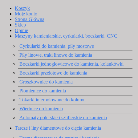
Koszyk
Moje konto
Strona Główna
Sklep
Opinie
Maszyny kamieniarskie, cyrkularki, boczkarki, CNC
Cyrkularki do kamienia, piły mostowe
Piły linowe, traki linowe do kamienia
Boczkarki jednogłowicowe do kamienia, kolankówki
Boczkarki przelotowe do kamienia
Groszkownice do kamienia
Płomienice do kamienia
Tokarki interpolowane do kolumn
Wiertnice do kamienia
Automaty polerskie i szlifierskie do kamienia
Tarcze i liny diamentowe do cięcia kamienia