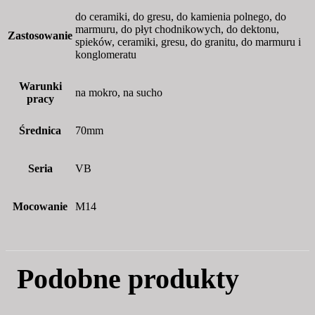
do ceramiki, do gresu, do kamienia polnego, do
marmuru, do płyt chodnikowych, do dektonu,
Zastosowanie
spieków, ceramiki, gresu, do granitu, do marmuru i
konglomeratu
Warunki
na mokro, na sucho
pracy
Średnica
70mm
Seria
VB
Mocowanie
M14
Podobne produkty