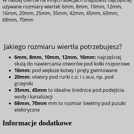
używane rozmiary wierteł: 6mm, 8mm, 10mm, 12mm,
16mm, 20mm, 25mm, 35mm, 42mm, 45mm, 60mm,
68mm, 70mm
Jakiego rozmiaru wiertła potrzebujesz?
6mm, 8mm, 10mm, 12mm, 16mm:
najczęściej
służą do nawiercania otworów pod kołki rozporowe
16mm:
pod większe kotwy i pręty gwintowane
20mm:
otwory pod rurki c.o. i c.w.o, np. pod
grzejniki
35mm, 45mm
to idealne średnice pod podejścia
wody i kanalizacji
68mm, 70mm
mm to rozmiar świetny pod puszki
elektryczne
Informacje dodatkowe