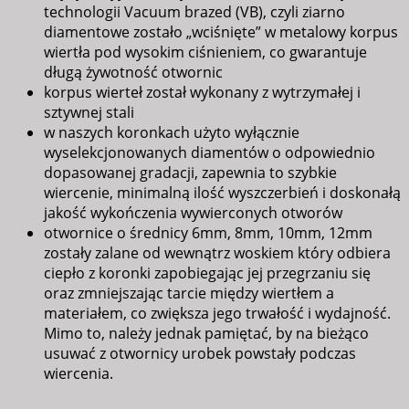
technologii Vacuum brazed (VB), czyli ziarno
diamentowe zostało „wciśnięte” w metalowy korpus
wiertła pod wysokim ciśnieniem, co gwarantuje
długą żywotność otwornic
korpus wierteł został wykonany z wytrzymałej i
sztywnej stali
w naszych koronkach użyto wyłącznie
wyselekcjonowanych diamentów o odpowiednio
dopasowanej gradacji, zapewnia to szybkie
wiercenie, minimalną ilość wyszczerbień i doskonałą
jakość wykończenia wywierconych otworów
otwornice o średnicy 6mm, 8mm, 10mm, 12mm
zostały zalane od wewnątrz woskiem który odbiera
ciepło z koronki zapobiegając jej przegrzaniu się
oraz zmniejszając tarcie między wiertłem a
materiałem, co zwiększa jego trwałość i wydajność.
Mimo to, należy jednak pamiętać, by na bieżąco
usuwać z otwornicy urobek powstały podczas
wiercenia.