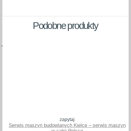
Podobne produkty
zapytaj
Serwis maszyn budowlanych Kielce – serwis maszyn
w całej Polsce