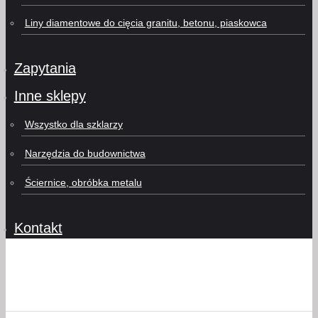
Liny diamentowe do cięcia granitu, betonu, piaskowca
Zapytania
Inne sklepy
Wszystko dla szklarzy
Narzędzia do budownictwa
Ściernice, obróbka metalu
Kontakt