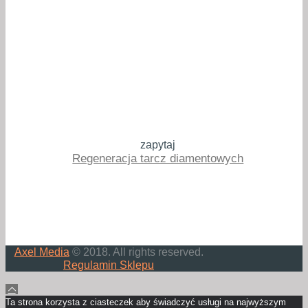
zapytaj
Regeneracja tarcz diamentowych
Axel Media
© 2018. All rights reserved.
Regulamin Sklepu
Ta strona korzysta z ciasteczek aby świadczyć usługi na najwyższym