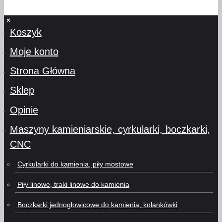
Koszyk
Moje konto
Strona Główna
Sklep
Opinie
Maszyny kamieniarskie, cyrkularki, boczkarki,
CNC
Cyrkularki do kamienia, piły mostowe
Piły linowe, traki linowe do kamienia
Boczkarki jednogłowicowe do kamienia, kolankówki