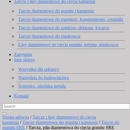
Tarcze i liny diamentowe do cięcia kamienia
Tarcze diamentowe do granitu i kamienia
Tarcze diamentowe do marmuru, konglomeratu, ceramiki
Tarcze diamentowe do spieków, dektonu, kwarcu
Tarcze diamentowe do piaskowca
Liny diamentowe do cięcia granitu, betonu, piaskowca
Zapytania
Inne sklepy
Wszystko dla szklarzy
Narzędzia do budownictwa
Ściernice, obróbka metalu
Kontakt
Strona główna
/
Tarcze i liny diamentowe do cięcia
kamienia
/
Tarcze diamentowe do granitu i kamienia
/
Tarcze do
granitu SRE
/ Tarcza, piła diamentowa do cięcia granitu SRE