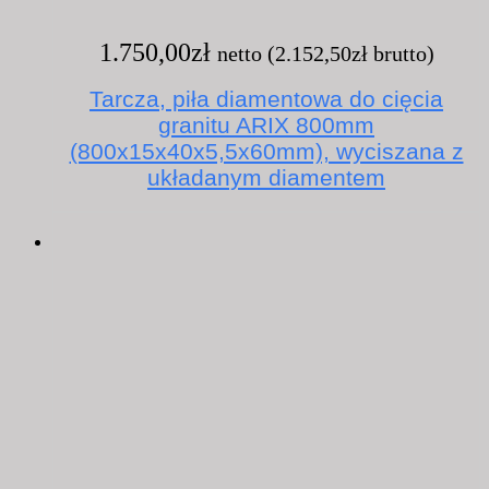
1.750,00
zł
netto (
2.152,50
zł
brutto)
Tarcza, piła diamentowa do cięcia
granitu ARIX 800mm
(800x15x40x5,5x60mm), wyciszana z
układanym diamentem