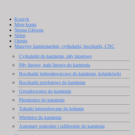
Koszyk
Moje konto
Strona Główna
Sklep
Opinie
Maszyny kamieniarskie, cyrkularki, boczkarki, CNC
Cyrkularki do kamienia, piły mostowe
Piły linowe, traki linowe do kamienia
Boczkarki jednogłowicowe do kamienia, kolankówki
Boczkarki przelotowe do kamienia
Groszkownice do kamienia
Płomienice do kamienia
Tokarki interpolowane do kolumn
Wiertnice do kamienia
Automaty polerskie i szlifierskie do kamienia