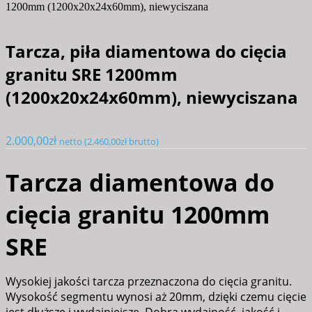
1200mm (1200x20x24x60mm), niewyciszana
Tarcza, piła diamentowa do cięcia
granitu SRE 1200mm
(1200x20x24x60mm), niewyciszana
2.000,00
zł
netto (
2.460,00
zł
brutto)
Tarcza diamentowa do
cięcia granitu 1200mm
SRE
Wysokiej jakości tarcza przeznaczona do cięcia granitu.
Wysokość segmentu wynosi aż 20mm, dzięki czemu cięcie