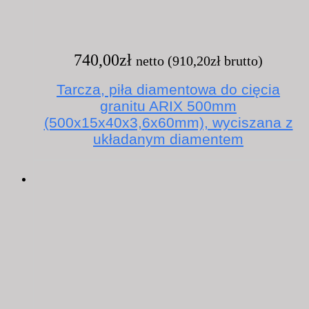
740,00
zł
netto (
910,20
zł
brutto)
Tarcza, piła diamentowa do cięcia
granitu ARIX 500mm
(500x15x40x3,6x60mm), wyciszana z
układanym diamentem