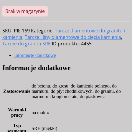
Brak w magazynie
SKU:
PIŁ-169
Kategorie:
Tarcze diamentowe do granitu i
kamienia
,
Tarcze i liny diamentowe do cięcia kamienia
,
Tarcze do granitu SRE
ID produktu:
4455
Informacje dodatkowe
Informacje dodatkowe
do betonu, do gresu, do kamienia polnego, do
Zastosowanie
marmuru, do płyt chodnikowych, do granitu, do
marmuru i konglomeratu, do piaskowca
Warunki
na mokro
pracy
Typ
SRE (miękki)
segmentu