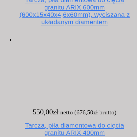
granitu ARIX 600mm
(600x15x40x4,6x60mm), wyciszana z
układanym diamentem
550,00
zł
netto (
676,50
zł
brutto)
Tarcza, piła diamentowa do cięcia
granitu ARIX 400mm