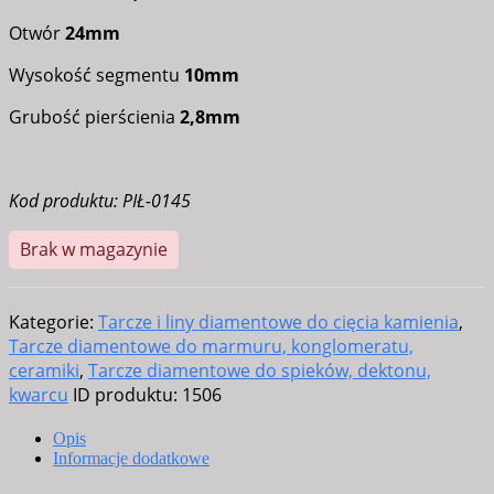
Otwór
24mm
Wysokość segmentu
10mm
Grubość pierścienia
2,8mm
Kod produktu: PIŁ-0145
Brak w magazynie
Kategorie:
Tarcze i liny diamentowe do cięcia kamienia
,
Tarcze diamentowe do marmuru, konglomeratu,
ceramiki
,
Tarcze diamentowe do spieków, dektonu,
kwarcu
ID produktu:
1506
Opis
Informacje dodatkowe