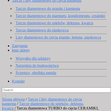
Tarcze i liny diamentowe do cięcia kamienia
Tarcze diamentowe do granitu i kamienia
Tarcze diamentowe do marmuru, konglomeratu, ceramiki
Tarcze diamentowe do spieków, dektonu, kwarcu
Tarcze diamentowe do piaskowca
Liny diamentowe do cięcia granitu, betonu, piaskowca
Zapytania
Inne sklepy
Wszystko dla szklarzy
Narzędzia do budownictwa
Ściernice, obróbka metalu
Kontakt
Strona główna
/
Tarcze i liny diamentowe do cięcia
kamienia
/
Tarcze diamentowe do spieków, dektonu,
kwarcu
/ Tarcza diamentowa TURBO do cięcia CERAMIKI,