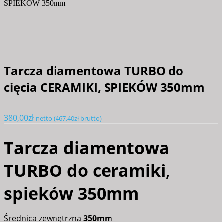
SPIEKÓW 350mm
Tarcza diamentowa TURBO do
cięcia CERAMIKI, SPIEKÓW 350mm
380,00
zł
netto (
467,40
zł
brutto)
Tarcza diamentowa
TURBO do ceramiki,
spieków 350mm
Średnica zewnętrzna
350mm