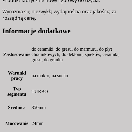
Produkt fabrycznie nowy i gotowy do użycia.
Wyróżnia się niezwykłą wydajnością oraz jakością za
rozsądną cenę.
Informacje dodatkowe
do ceramiki, do gresu, do marmuru, do płyt
Zastosowanie
chodnikowych, do dektonu, spieków, ceramiki,
gresu, do granitu
Warunki
na mokro, na sucho
pracy
Typ
TURBO
segmentu
Średnica
350mm
Mocowanie
24mm