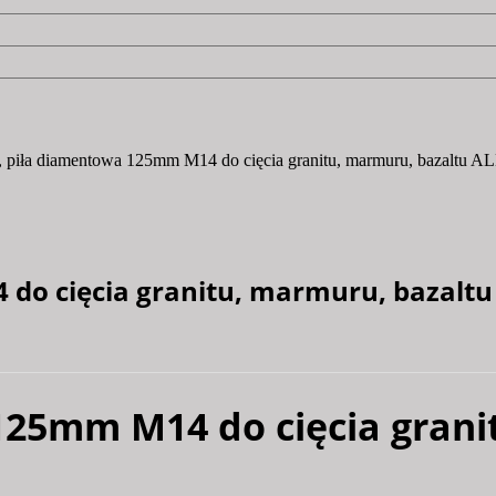
a, piła diamentowa 125mm M14 do cięcia granitu, marmuru, bazal
 do cięcia granitu, marmuru, bazal
125mm M14 do cięcia grani