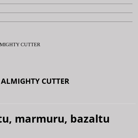
tu ALMIGHTY CUTTER
tu ALMIGHTY CUTTER
tu, marmuru, bazaltu