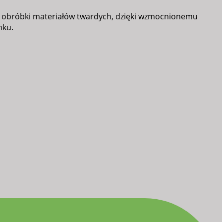
do obróbki materiałów twardych, dzięki wzmocnionemu
nku.