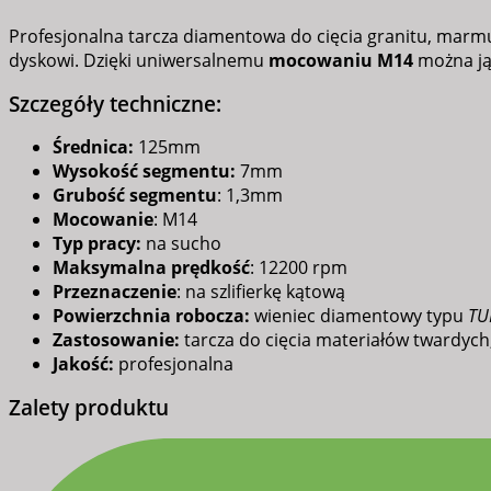
Profesjonalna tarcza diamentowa do cięcia granitu, marmu
dyskowi. Dzięki uniwersalnemu
mocowaniu M14
można ją 
Szczegóły techniczne:
Średnica:
125mm
Wysokość segmentu:
7mm
Grubość segmentu
: 1,3mm
Mocowanie
: M14
Typ pracy:
na sucho
Maksymalna prędkość
: 12200 rpm
Przeznaczenie
: na szlifierkę kątową
Powierzchnia robocza:
wieniec diamentowy typu
TU
Zastosowanie:
tarcza do cięcia materiałów twardych, 
Jakość:
profesjonalna
Zalety produktu