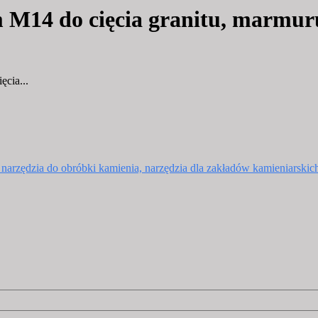
m M14 do cięcia granitu, marm
cia...
, narzędzia do obróbki kamienia, narzędzia dla zakładów kamieniarskic