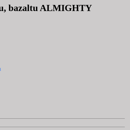
uru, bazaltu ALMIGHTY
h