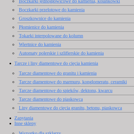
Boczkarki jednogłowicowe do kamienia, kolankówki
Boczkarki przelotowe do kamienia
Groszkownice do kamienia
Płomienice do kamienia
Tokarki interpolowane do kolumn
Wiertnice do kamienia
Automaty polerskie i szlifierskie do kamienia
Tarcze i liny diamentowe do cięcia kamienia
Tarcze diamentowe do granitu i kamienia
Tarcze diamentowe do marmuru, konglomeratu, ceramiki
Tarcze diamentowe do spieków, dektonu, kwarcu
Tarcze diamentowe do piaskowca
Liny diamentowe do cięcia granitu, betonu, piaskowca
Zapytania
Inne sklepy
Wszystko dla szklarzy