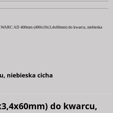
a KWARC AD 400mm (400x10x3,4x60mm) do kwarcu, niebieska
 niebieska cicha
x3,4x60mm) do kwarcu,