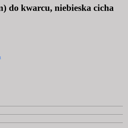
do kwarcu, niebieska cicha
h