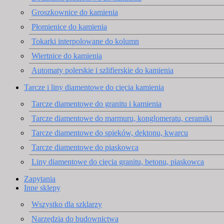
Groszkownice do kamienia
Płomienice do kamienia
Tokarki interpolowane do kolumn
Wiertnice do kamienia
Automaty polerskie i szlifierskie do kamienia
Tarcze i liny diamentowe do cięcia kamienia
Tarcze diamentowe do granitu i kamienia
Tarcze diamentowe do marmuru, konglomeratu, ceramiki
Tarcze diamentowe do spieków, dektonu, kwarcu
Tarcze diamentowe do piaskowca
Liny diamentowe do cięcia granitu, betonu, piaskowca
Zapytania
Inne sklepy
Wszystko dla szklarzy
Narzędzia do budownictwa