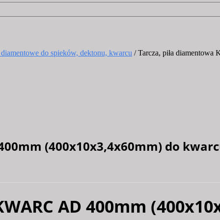
 diamentowe do spieków, dektonu, kwarcu
/ Tarcza, piła diamentow
400mm (400x10x3,4x60mm) do kwarcu,
 KWARC AD 400mm (400x10