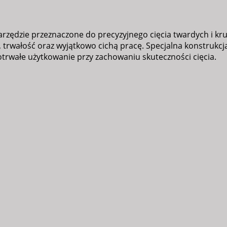
zie przeznaczone do precyzyjnego cięcia twardych i kruchy
 trwałość oraz wyjątkowo cichą pracę. Specjalna konstrukcj
wałe użytkowanie przy zachowaniu skuteczności cięcia.