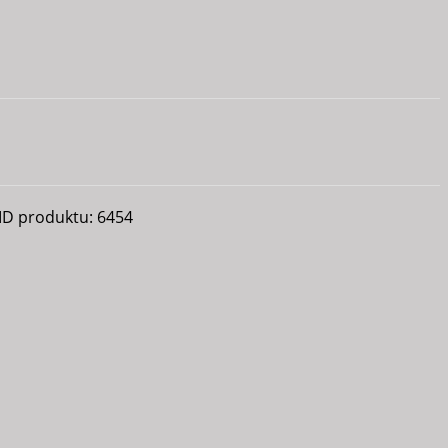
ID produktu:
6454