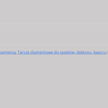
 kamienia
,
Tarcze diamentowe do spieków, dektonu, kwarcu