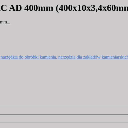
C AD 400mm (400x10x3,4x60mm) 
mm...
, narzędzia do obróbki kamienia, narzędzia dla zakładów kamieniarskic