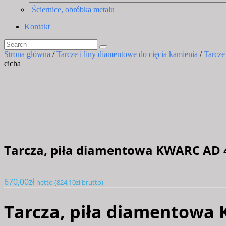
Ściernice, obróbka metalu
Kontakt
Strona główna
/
Tarcze i liny diamentowe do cięcia kamienia
/
Tarcze
cicha
Tarcza, piła diamentowa KWARC AD 
670,00
zł
netto (
824,10
zł
brutto)
Tarcza, piła diamentowa