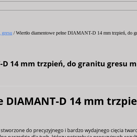
 gresu
/ Wiertło diamentowe pełne DIAMANT-D 14 mm trzpień, do gr
D 14 mm trzpień, do granitu gresu 
 DIAMANT-D 14 mm trzpień
 stworzone do precyzyjnego i bardzo wydajnego cięcia twar