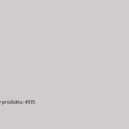
D produktu:
4935