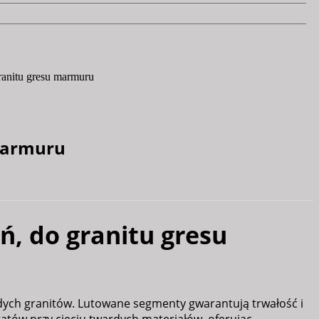
anitu gresu marmuru
marmuru
, do granitu gresu
dych granitów. Lutowane segmenty gwarantują trwałość i