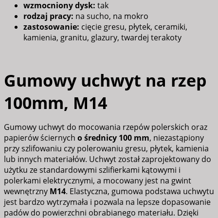
wzmocniony dysk:
tak
rodzaj pracy:
na sucho, na mokro
zastosowanie:
cięcie gresu, płytek, ceramiki,
kamienia, granitu, glazury, twardej terakoty
Gumowy uchwyt na rzep
100mm, M14
Gumowy uchwyt do mocowania rzepów polerskich oraz
papierów ściernych
o średnicy 100 mm
, niezastąpiony
przy szlifowaniu czy polerowaniu gresu, płytek, kamienia
lub innych materiałów. Uchwyt został zaprojektowany do
użytku ze standardowymi szlifierkami kątowymi i
polerkami elektrycznymi, a mocowany jest na gwint
wewnętrzny
M14
. Elastyczna, gumowa podstawa uchwytu
jest bardzo wytrzymała i pozwala na lepsze dopasowanie
padów do powierzchni obrabianego materiału. Dzięki