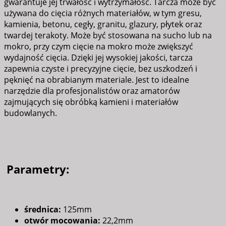
gwarantuje jej trwałość i wytrzymałość. Tarcza może być
używana do cięcia różnych materiałów, w tym gresu,
kamienia, betonu, cegły, granitu, glazury, płytek oraz
twardej terakoty. Może być stosowana na sucho lub na
mokro, przy czym cięcie na mokro może zwiększyć
wydajność cięcia. Dzięki jej wysokiej jakości, tarcza
zapewnia czyste i precyzyjne cięcie, bez uszkodzeń i
pęknięć na obrabianym materiale. Jest to idealne
narzędzie dla profesjonalistów oraz amatorów
zajmujących się obróbką kamieni i materiałów
budowlanych.
Parametry:
średnica:
125mm
otwór mocowania:
22,2mm