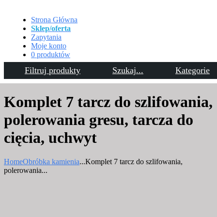
Strona Główna
Sklep/oferta
Zapytania
Moje konto
0 produktów
Filtruj produkty
Szukaj...
Kategorie
Kontakt
Komplet 7 tarcz do szlifowania,
polerowania gresu, tarcza do
cięcia, uchwyt
Home
Obróbka kamienia
...
Komplet 7 tarcz do szlifowania,
polerowania...