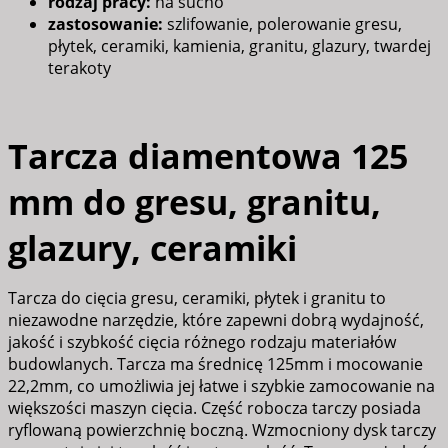
rodzaj pracy:
na sucho
zastosowanie:
szlifowanie, polerowanie gresu,
płytek, ceramiki, kamienia, granitu, glazury, twardej
terakoty
Tarcza diamentowa 125
mm do gresu, granitu,
glazury, ceramiki
Tarcza do cięcia gresu, ceramiki, płytek i granitu to
niezawodne narzędzie, które zapewni dobrą wydajność,
jakość i szybkość cięcia różnego rodzaju materiałów
budowlanych. Tarcza ma średnicę 125mm i mocowanie
22,2mm, co umożliwia jej łatwe i szybkie zamocowanie na
większości maszyn cięcia. Część robocza tarczy posiada
ryflowaną powierzchnię boczną. Wzmocniony dysk tarczy