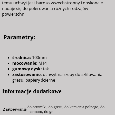
temu uchwyt jest bardzo wszechstronny i doskonale
nadaje się do polerowania różnych rodzajów
powierzchni.
Parametry:
średnica:
100mm
mocowanie:
M14
gumowy dysk:
tak
zastosowanie:
uchwyt na rzepy do szlifowania
gresu, papiery ścierne
Informacje dodatkowe
do ceramiki, do gresu, do kamienia polnego, do
Zastosowanie
marmuru, do granitu