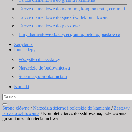
Tarcze diamentowe do granitu i kamienia
Tarcze diamentowe do marmuru, konglomeratu, ceramiki
Tarcze diamentowe do spieków, dektonu, kwarcu
Tarcze diamentowe do piaskowca
Liny diamentowe do cięcia granitu, betonu, piaskowca
Zapytania
Inne sklepy
Wszystko dla szklarzy
Narzędzia do budownictwa
Ściernice, obróbka metalu
Kontakt
Strona główna
/
Narzędzia ścierne i polerskie do kamienia
/
Zestawy
tarcz do szlifowania
/ Komplet 7 tarcz do szlifowania, polerowania
gresu, tarcza do cięcia, uchwyt