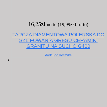
16,25
zł
netto (
19,99
zł
brutto)
TARCZA DIAMENTOWA POLERSKA DO
SZLIFOWANIA GRESU CERAMIKI
GRANITU NA SUCHO G400
dodaj do koszyka