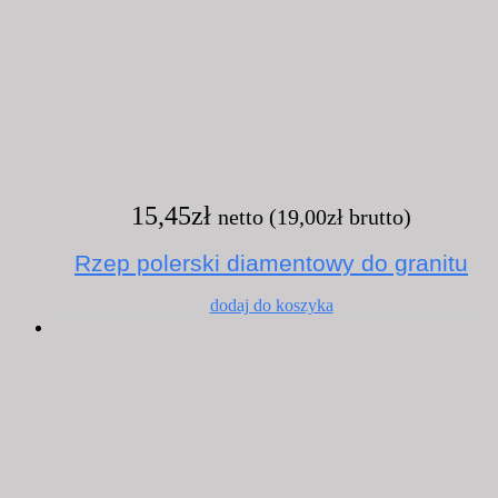
15,45
zł
netto (
19,00
zł
brutto)
Rzep polerski diamentowy do granitu
dodaj do koszyka