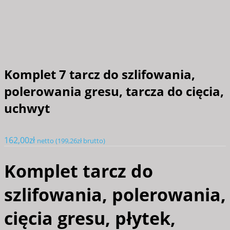
Komplet 7 tarcz do szlifowania,
polerowania gresu, tarcza do cięcia,
uchwyt
162,00
zł
netto (
199,26
zł
brutto)
Komplet tarcz do
szlifowania, polerowania,
cięcia gresu, płytek,