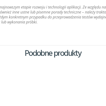
najnowszym etapie rozwoju i technologii aplikacji. Ze względu 
 również inne ustne lub pisemne porady techniczne – należy trak
ażdym konkretnym przypadku do przeprowadzenia testów wydajno
 lub wykonania próbki.
Podobne produkty