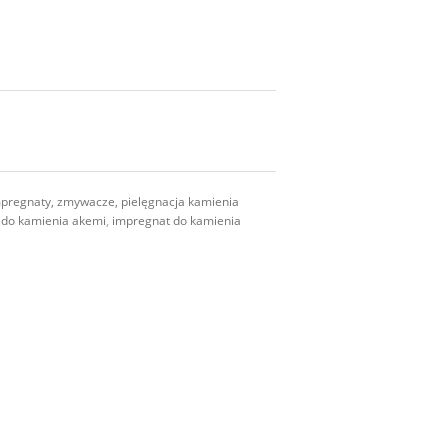
mpregnaty, zmywacze, pielęgnacja kamienia
 do kamienia akemi
,
impregnat do kamienia