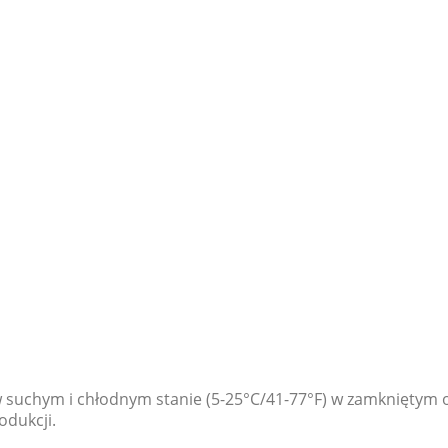
suchym i chłodnym stanie (5-25°C/41-77°F) w zamkniętym
odukcji.