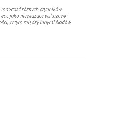
na mnogość różnych czynników
tować jako niewiążące wskazówki.
ści, w tym między innymi śladów