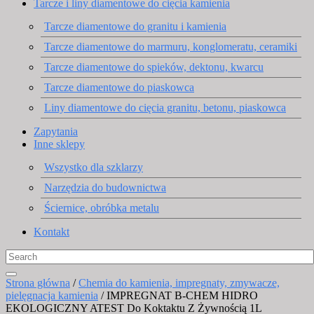
Tarcze i liny diamentowe do cięcia kamienia
Tarcze diamentowe do granitu i kamienia
Tarcze diamentowe do marmuru, konglomeratu, ceramiki
Tarcze diamentowe do spieków, dektonu, kwarcu
Tarcze diamentowe do piaskowca
Liny diamentowe do cięcia granitu, betonu, piaskowca
Zapytania
Inne sklepy
Wszystko dla szklarzy
Narzędzia do budownictwa
Ściernice, obróbka metalu
Kontakt
Strona główna
/
Chemia do kamienia, impregnaty, zmywacze,
pielęgnacja kamienia
/ IMPREGNAT B-CHEM HIDRO
EKOLOGICZNY ATEST Do Koktaktu Z Żywnością 1L