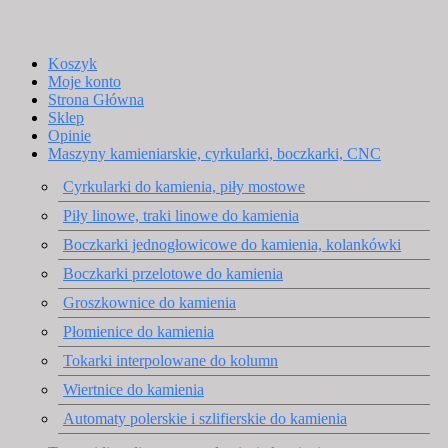
Koszyk
Moje konto
Strona Główna
Sklep
Opinie
Maszyny kamieniarskie, cyrkularki, boczkarki, CNC
Cyrkularki do kamienia, piły mostowe
Piły linowe, traki linowe do kamienia
Boczkarki jednogłowicowe do kamienia, kolankówki
Boczkarki przelotowe do kamienia
Groszkownice do kamienia
Płomienice do kamienia
Tokarki interpolowane do kolumn
Wiertnice do kamienia
Automaty polerskie i szlifierskie do kamienia