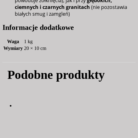
powoduje żółknięcia), jak i przy
głębokich,
ciemnych i czarnych granitach
(nie pozostawia
białych smug i zamgleń)
Informacje dodatkowe
Waga
1 kg
Wymiary
20 × 10 cm
Podobne produkty