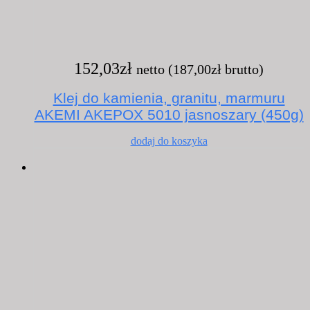
152,03
zł
netto (
187,00
zł
brutto)
Klej do kamienia, granitu, marmuru
AKEMI AKEPOX 5010 jasnoszary (450g)
dodaj do koszyka