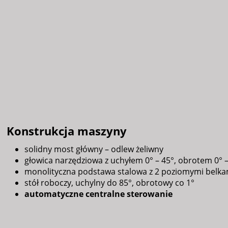
Konstrukcja maszyny
solidny most główny – odlew żeliwny
głowica narzędziowa z uchyłem 0° – 45°, obrotem 0° – 
monolityczna podstawa stalowa z 2 poziomymi belka
stół roboczy, uchylny do 85°, obrotowy co 1°
automatyczne centralne sterowanie