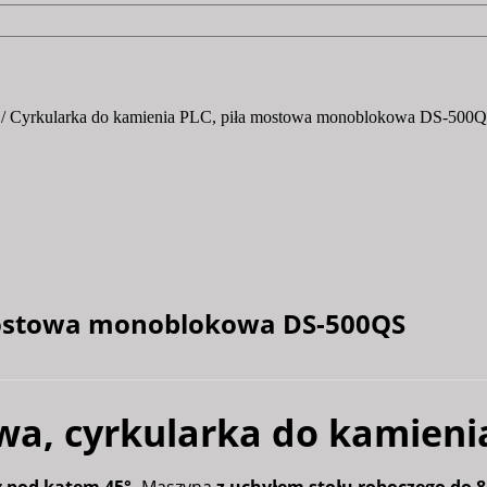
/ Cyrkularka do kamienia PLC, piła mostowa monoblokowa DS-500
mostowa monoblokowa DS-500QS
a, cyrkularka do kamieni