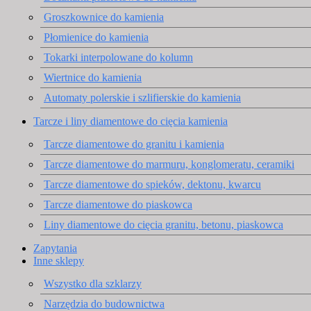
Groszkownice do kamienia
Płomienice do kamienia
Tokarki interpolowane do kolumn
Wiertnice do kamienia
Automaty polerskie i szlifierskie do kamienia
Tarcze i liny diamentowe do cięcia kamienia
Tarcze diamentowe do granitu i kamienia
Tarcze diamentowe do marmuru, konglomeratu, ceramiki
Tarcze diamentowe do spieków, dektonu, kwarcu
Tarcze diamentowe do piaskowca
Liny diamentowe do cięcia granitu, betonu, piaskowca
Zapytania
Inne sklepy
Wszystko dla szklarzy
Narzędzia do budownictwa