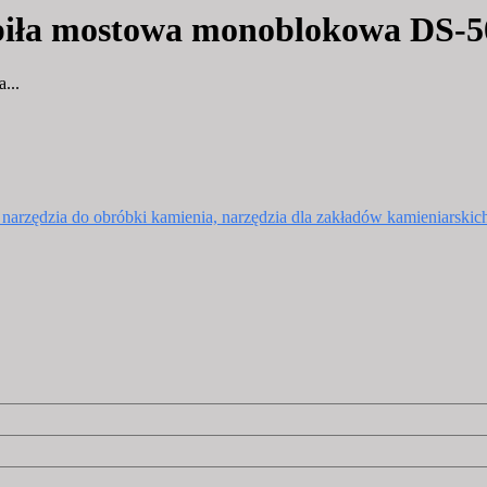
 piła mostowa monoblokowa DS-
...
, narzędzia do obróbki kamienia, narzędzia dla zakładów kamieniarskic