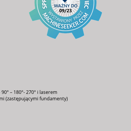
90° – 180°- 270° i laserem
mi (zastępującymi fundamenty)