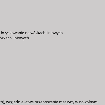
 łożyskowanie na wózkach liniowych
ózkach liniowych
h), względnie łatwe przenoszenie maszyny w dowolnym