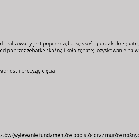
realizowany jest poprzez zębatkę skośną oraz koło zębate;
 poprzez zębatkę skośną i koło zębate; łożyskowanie na w
adność i precyzję cięcia
ztów (wylewanie fundamentów pod stół oraz murów nośnyc