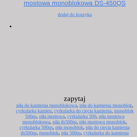
mostowa monoblokowa DS-450QS
dodaj do koszyka
zapytaj
piła do kamienia monoblokowa
,
piła do kamienia monoblok
,
cyrkularka kamien
,
cyrkularka do cięcia kamienia
,
monoblok
500qs
,
piła mostowa
,
cyrkularka 500
,
piła mostowa
monoblokowa
,
piła ds500qs
,
piła mostowa monoblok
,
cyrkularka 500qs
,
piła monoblok
,
piła do cięcia kamienia
ds500qs
,
monoblok
,
piła 500qs
,
cyrkularka do kamienia