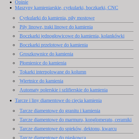
Opinie
Maszyny kamieniarskie, cyrkularki, boczkarki, CNC
Cyrkularki do kamienia, piły mostowe
Piły linowe, traki linowe do kamienia
Boczkarki jednogłowicowe do kamienia, kolankówki
Boczkarki przelotowe do kamienia
Groszkownice do kamienia
Płomienice do kamienia
Tokarki interpolowane do kolumn
Wiertnice do kamienia
Automaty polerskie i szlifierskie do kamienia
Tarcze i liny diamentowe do cięcia kamienia
Tarcze diamentowe do granitu i kamienia
Tarcze diamentowe do marmuru, konglomeratu, ceramiki
Tarcze diamentowe do spieków, dektonu, kwarcu
Tarcze diamentowe do piaskowca