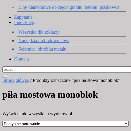
Liny diamentowe do cięcia granitu, betonu, piaskowca
Zapytania
Inne sklepy
Wszystko dla szklarzy
Narzędzia do budownictwa
Ściernice, obróbka metalu
Kontakt
Strona główna
/ Produkty oznaczone “piła mostowa monoblok”
piła mostowa monoblok
Wyświetlanie wszystkich wyników: 4