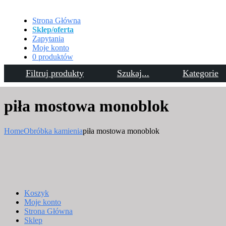
Strona Główna
Sklep/oferta
Zapytania
Moje konto
0 produktów
Filtruj produkty
Szukaj...
Kategorie
Kontakt
piła mostowa monoblok
Home
Obróbka kamienia
piła mostowa monoblok
Koszyk
Moje konto
Strona Główna
Sklep