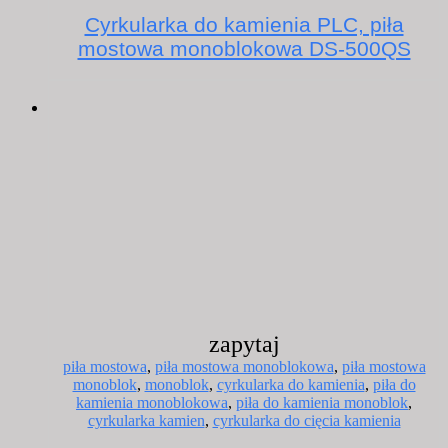
Cyrkularka do kamienia PLC, piła
mostowa monoblokowa DS-500QS
zapytaj
piła mostowa
,
piła mostowa monoblokowa
,
piła mostowa
monoblok
,
monoblok
,
cyrkularka do kamienia
,
piła do
kamienia monoblokowa
,
piła do kamienia monoblok
,
cyrkularka kamien
,
cyrkularka do cięcia kamienia