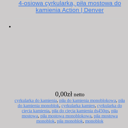
4-osiowa cyrkularka, piła mostowa do
kamienia Action | Denver
0,00
zł
cyrkularka do kamienia
,
piła do kamienia monoblokowa
,
piła
do kamienia monoblok
,
cyrkularka kamien
,
cyrkularka do
cięcia kamienia
,
piła do cięcia kamienia ds450qs
,
piła
mostowa
,
piła mostowa monoblokowa
,
piła mostowa
monoblok
,
piła monoblok
,
monoblok