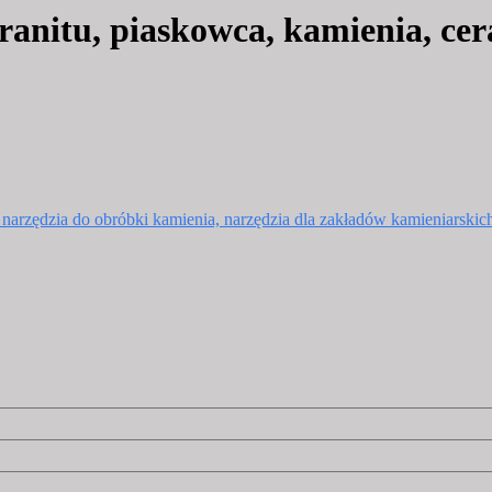
anitu, piaskowca, kamienia, c
, narzędzia do obróbki kamienia, narzędzia dla zakładów kamieniarskic