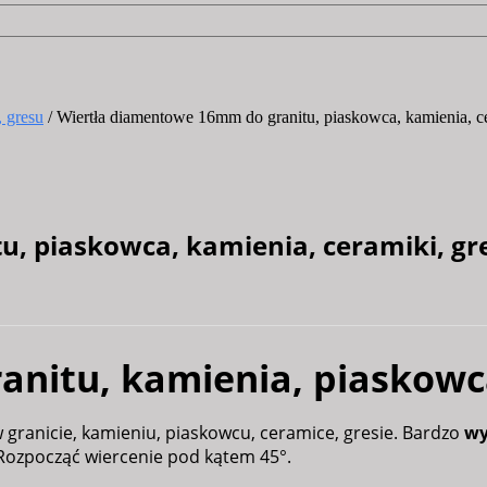
 gresu
/ Wiertła diamentowe 16mm do granitu, piaskowca, kamienia,
u, piaskowca, kamienia, ceramiki, g
nitu, kamienia, piaskowca
 granicie, kamieniu, piaskowcu, ceramice, gresie. Bardzo
wy
Rozpocząć wiercenie pod kątem 45°.