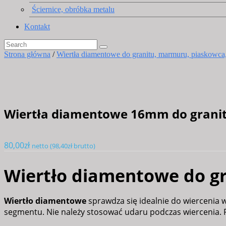
Ściernice, obróbka metalu
Kontakt
Strona główna
/
Wiertła diamentowe do granitu, marmuru, piaskowca,
Wiertła diamentowe 16mm do granit
80,00
zł
netto (
98,40
zł
brutto)
Wiertło diamentowe do gra
Wiertło diamentowe
sprawdza się idealnie do wiercenia w
segmentu. Nie należy stosować udaru podczas wiercenia. 