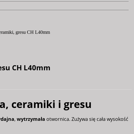
 ceramiki, gresu CH L40mm
resu CH L40mm
, ceramiki i gresu
dajna
,
wytrzymała
otwornica. Zużywa się cała wysokość