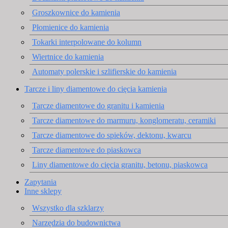
Groszkownice do kamienia
Płomienice do kamienia
Tokarki interpolowane do kolumn
Wiertnice do kamienia
Automaty polerskie i szlifierskie do kamienia
Tarcze i liny diamentowe do cięcia kamienia
Tarcze diamentowe do granitu i kamienia
Tarcze diamentowe do marmuru, konglomeratu, ceramiki
Tarcze diamentowe do spieków, dektonu, kwarcu
Tarcze diamentowe do piaskowca
Liny diamentowe do cięcia granitu, betonu, piaskowca
Zapytania
Inne sklepy
Wszystko dla szklarzy
Narzędzia do budownictwa