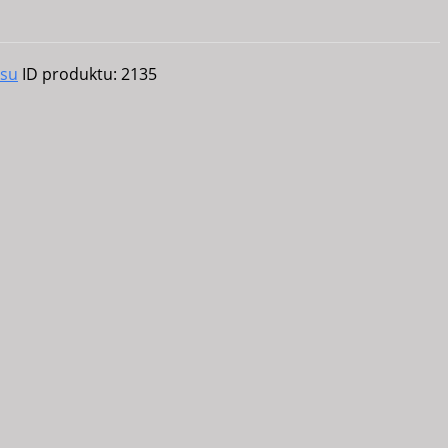
esu
ID produktu:
2135