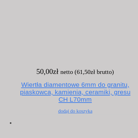
50,00
zł
netto (
61,50
zł
brutto)
Wiertła diamentowe 6mm do granitu,
piaskowca, kamienia, ceramiki, gresu
CH L70mm
dodaj do koszyka