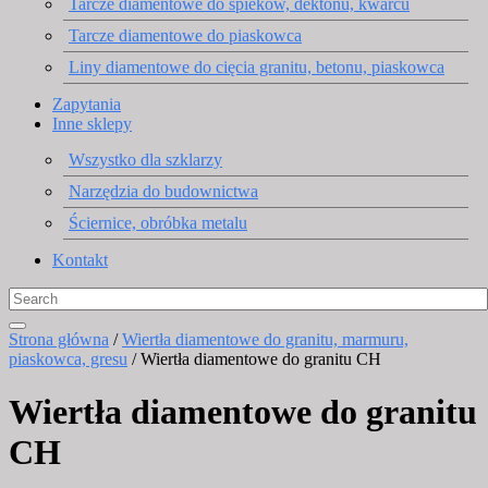
Tarcze diamentowe do spieków, dektonu, kwarcu
Tarcze diamentowe do piaskowca
Liny diamentowe do cięcia granitu, betonu, piaskowca
Zapytania
Inne sklepy
Wszystko dla szklarzy
Narzędzia do budownictwa
Ściernice, obróbka metalu
Kontakt
Strona główna
/
Wiertła diamentowe do granitu, marmuru,
piaskowca, gresu
/ Wiertła diamentowe do granitu CH
Wiertła diamentowe do granitu
CH