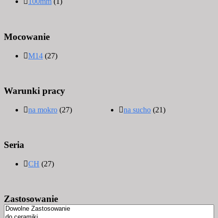
100mm
(1)
Mocowanie
M14
(27)
Warunki pracy
na mokro
(27)
na sucho
(21)
Seria
CH
(27)
Zastosowanie