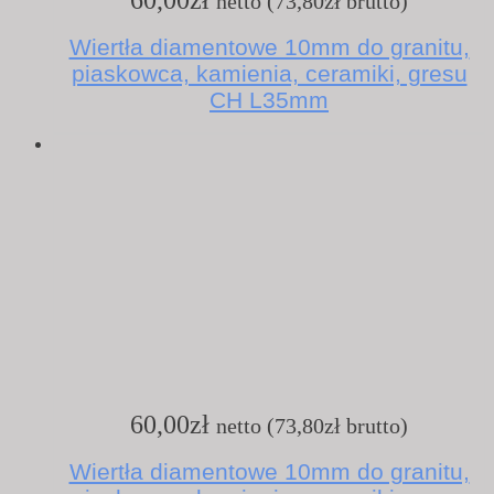
netto (
73,80
zł
brutto)
Wiertła diamentowe 10mm do granitu,
piaskowca, kamienia, ceramiki, gresu
CH L35mm
60,00
zł
netto (
73,80
zł
brutto)
Wiertła diamentowe 10mm do granitu,