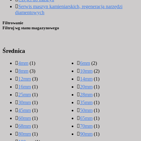
Serwis maszyn kamieniarskich, regeneracja narzędzi
diamentowych
Filtrowanie
Filtruj wg stanu magazynowego
Średnica
4mm
(1)
6mm
(2)
8mm
(3)
10mm
(2)
12mm
(3)
14mm
(1)
16mm
(1)
20mm
(1)
25mm
(1)
28mm
(1)
30mm
(1)
35mm
(1)
45mm
(1)
50mm
(1)
60mm
(1)
65mm
(1)
68mm
(1)
70mm
(1)
80mm
(1)
90mm
(1)