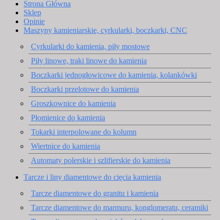
Strona Główna
Sklep
Opinie
Maszyny kamieniarskie, cyrkularki, boczkarki, CNC
Cyrkularki do kamienia, piły mostowe
Piły linowe, traki linowe do kamienia
Boczkarki jednogłowicowe do kamienia, kolankówki
Boczkarki przelotowe do kamienia
Groszkownice do kamienia
Płomienice do kamienia
Tokarki interpolowane do kolumn
Wiertnice do kamienia
Automaty polerskie i szlifierskie do kamienia
Tarcze i liny diamentowe do cięcia kamienia
Tarcze diamentowe do granitu i kamienia
Tarcze diamentowe do marmuru, konglomeratu, ceramiki