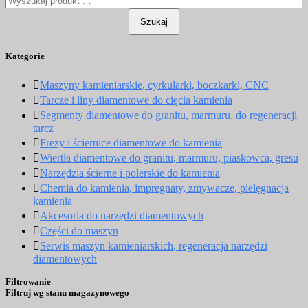
Szukaj
Kategorie
Maszyny kamieniarskie, cyrkularki, boczkarki, CNC
Tarcze i liny diamentowe do cięcia kamienia
Segmenty diamentowe do granitu, marmuru, do regeneracji
tarcz
Frezy i ściernice diamentowe do kamienia
Wiertła diamentowe do granitu, marmuru, piaskowca, gresu
Narzędzia ścierne i polerskie do kamienia
Chemia do kamienia, impregnaty, zmywacze, pielęgnacja
kamienia
Akcesoria do narzędzi diamentowych
Części do maszyn
Serwis maszyn kamieniarskich, regeneracja narzędzi
diamentowych
Filtrowanie
Filtruj wg stanu magazynowego