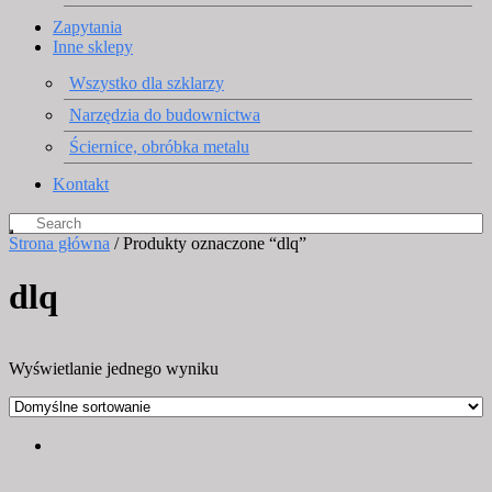
Zapytania
Inne sklepy
Wszystko dla szklarzy
Narzędzia do budownictwa
Ściernice, obróbka metalu
Kontakt
Strona główna
/ Produkty oznaczone “dlq”
dlq
Wyświetlanie jednego wyniku