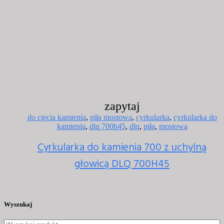
zapytaj
do cięcia kamienia
,
piła mostowa
,
cyrkularka
,
cyrkularka do
kamienia
,
dlq 700h45
,
dlq
,
piła
,
mostowa
Cyrkularka do kamienia 700 z uchylną
głowicą DLQ 700H45
Wyszukaj