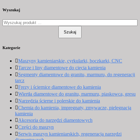
Wyszukaj
Szukaj
Kategorie
Maszyny kamieniarskie, cyrkularki, boczkarki, CNC
Tarcze i liny diamentowe do cięcia kamienia
Segmenty diamentowe do granitu, marmuru, do regeneracji
tarcz
Frezy i ściernice diamentowe do kamienia
Wiertła diamentowe do granitu, marmuru, piaskowca, gresu
Narzędzia ścierne i polerskie do kamienia
Chemia do kamienia, impregnaty, zmywacze, pielęgnacja
kamienia
Akcesoria do narzędzi diamentowych
Części do maszyn
Serwis maszyn kamieniarskich, regeneracja narzędzi
diamentowych