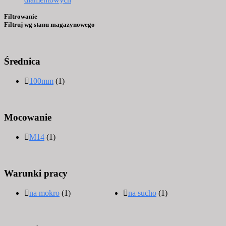
Filtrowanie
Filtruj wg stanu magazynowego
Średnica
100mm
(1)
Mocowanie
M14
(1)
Warunki pracy
na mokro
(1)
na sucho
(1)