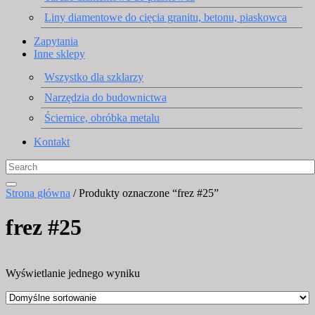
Liny diamentowe do cięcia granitu, betonu, piaskowca
Zapytania
Inne sklepy
Wszystko dla szklarzy
Narzędzia do budownictwa
Ściernice, obróbka metalu
Kontakt
Strona główna
/ Produkty oznaczone “frez #25”
frez #25
Wyświetlanie jednego wyniku