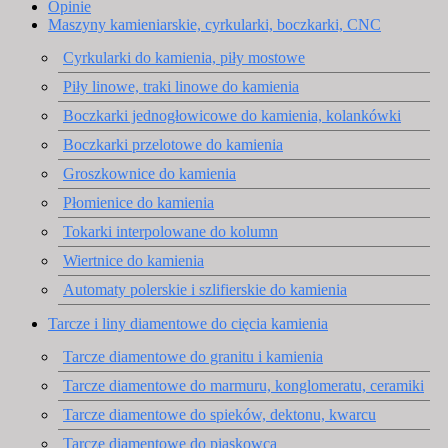
Opinie
Maszyny kamieniarskie, cyrkularki, boczkarki, CNC
Cyrkularki do kamienia, piły mostowe
Piły linowe, traki linowe do kamienia
Boczkarki jednogłowicowe do kamienia, kolankówki
Boczkarki przelotowe do kamienia
Groszkownice do kamienia
Płomienice do kamienia
Tokarki interpolowane do kolumn
Wiertnice do kamienia
Automaty polerskie i szlifierskie do kamienia
Tarcze i liny diamentowe do cięcia kamienia
Tarcze diamentowe do granitu i kamienia
Tarcze diamentowe do marmuru, konglomeratu, ceramiki
Tarcze diamentowe do spieków, dektonu, kwarcu
Tarcze diamentowe do piaskowca