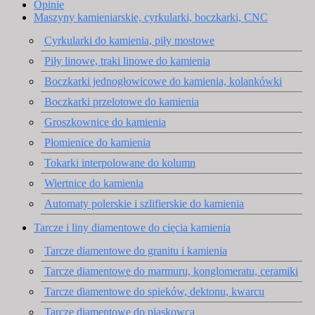
Opinie
Maszyny kamieniarskie, cyrkularki, boczkarki, CNC
Cyrkularki do kamienia, piły mostowe
Piły linowe, traki linowe do kamienia
Boczkarki jednogłowicowe do kamienia, kolankówki
Boczkarki przelotowe do kamienia
Groszkownice do kamienia
Płomienice do kamienia
Tokarki interpolowane do kolumn
Wiertnice do kamienia
Automaty polerskie i szlifierskie do kamienia
Tarcze i liny diamentowe do cięcia kamienia
Tarcze diamentowe do granitu i kamienia
Tarcze diamentowe do marmuru, konglomeratu, ceramiki
Tarcze diamentowe do spieków, dektonu, kwarcu
Tarcze diamentowe do piaskowca