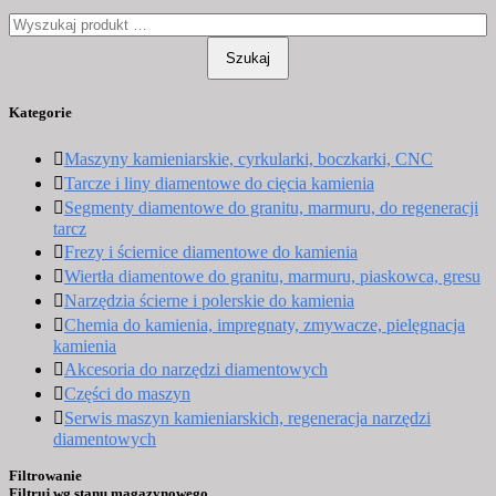
Szukaj
Kategorie
Maszyny kamieniarskie, cyrkularki, boczkarki, CNC
Tarcze i liny diamentowe do cięcia kamienia
Segmenty diamentowe do granitu, marmuru, do regeneracji
tarcz
Frezy i ściernice diamentowe do kamienia
Wiertła diamentowe do granitu, marmuru, piaskowca, gresu
Narzędzia ścierne i polerskie do kamienia
Chemia do kamienia, impregnaty, zmywacze, pielęgnacja
kamienia
Akcesoria do narzędzi diamentowych
Części do maszyn
Serwis maszyn kamieniarskich, regeneracja narzędzi
diamentowych
Filtrowanie
Filtruj wg stanu magazynowego