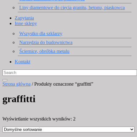
Liny diamentowe do cięcia granitu, betonu, piaskowca
Zapytania
Inne sklepy
Wszystko dla szklarzy
Narzędzia do budownictwa
Ściernice, obróbka metalu
Kontakt
Strona główna
/ Produkty oznaczone “graffitti”
graffitti
Wyświetlanie wszystkich wyników: 2