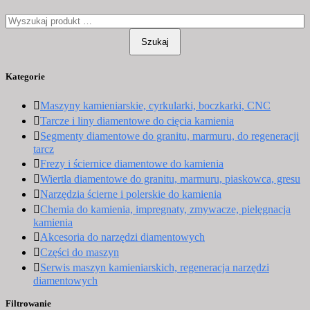
Szukaj
Kategorie
Maszyny kamieniarskie, cyrkularki, boczkarki, CNC
Tarcze i liny diamentowe do cięcia kamienia
Segmenty diamentowe do granitu, marmuru, do regeneracji
tarcz
Frezy i ściernice diamentowe do kamienia
Wiertła diamentowe do granitu, marmuru, piaskowca, gresu
Narzędzia ścierne i polerskie do kamienia
Chemia do kamienia, impregnaty, zmywacze, pielęgnacja
kamienia
Akcesoria do narzędzi diamentowych
Części do maszyn
Serwis maszyn kamieniarskich, regeneracja narzędzi
diamentowych
Filtrowanie