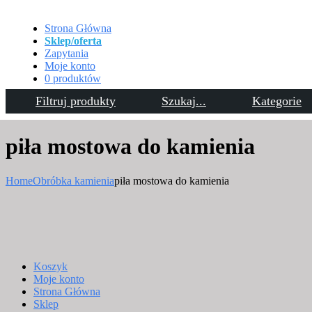
Strona Główna
Sklep/oferta
Zapytania
Moje konto
0 produktów
Filtruj produkty
Szukaj...
Kategorie
Kontakt
piła mostowa do kamienia
Home
Obróbka kamienia
piła mostowa do kamienia
Koszyk
Moje konto
Strona Główna
Sklep