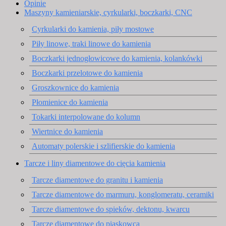
Opinie
Maszyny kamieniarskie, cyrkularki, boczkarki, CNC
Cyrkularki do kamienia, piły mostowe
Piły linowe, traki linowe do kamienia
Boczkarki jednogłowicowe do kamienia, kolankówki
Boczkarki przelotowe do kamienia
Groszkownice do kamienia
Płomienice do kamienia
Tokarki interpolowane do kolumn
Wiertnice do kamienia
Automaty polerskie i szlifierskie do kamienia
Tarcze i liny diamentowe do cięcia kamienia
Tarcze diamentowe do granitu i kamienia
Tarcze diamentowe do marmuru, konglomeratu, ceramiki
Tarcze diamentowe do spieków, dektonu, kwarcu
Tarcze diamentowe do piaskowca