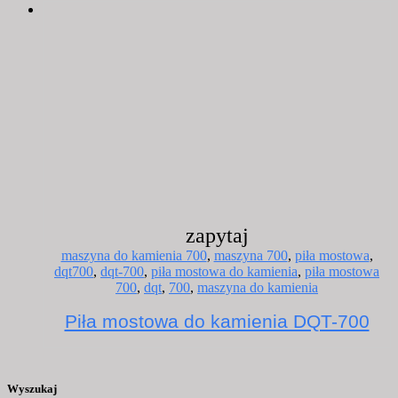
zapytaj
maszyna do kamienia 700
,
maszyna 700
,
piła mostowa
,
dqt700
,
dqt-700
,
piła mostowa do kamienia
,
piła mostowa
700
,
dqt
,
700
,
maszyna do kamienia
Piła mostowa do kamienia DQT-700
Wyszukaj