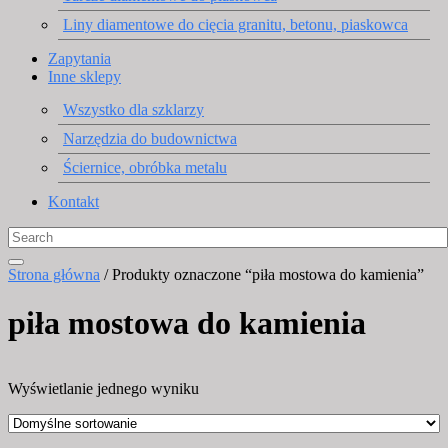
Liny diamentowe do cięcia granitu, betonu, piaskowca
Zapytania
Inne sklepy
Wszystko dla szklarzy
Narzędzia do budownictwa
Ściernice, obróbka metalu
Kontakt
Strona główna
/ Produkty oznaczone “piła mostowa do kamienia”
piła mostowa do kamienia
Wyświetlanie jednego wyniku