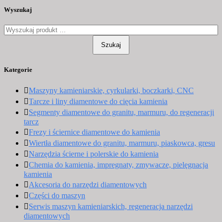
Wyszukaj
Szukaj
Kategorie
Maszyny kamieniarskie, cyrkularki, boczkarki, CNC
Tarcze i liny diamentowe do cięcia kamienia
Segmenty diamentowe do granitu, marmuru, do regeneracji
tarcz
Frezy i ściernice diamentowe do kamienia
Wiertła diamentowe do granitu, marmuru, piaskowca, gresu
Narzędzia ścierne i polerskie do kamienia
Chemia do kamienia, impregnaty, zmywacze, pielęgnacja
kamienia
Akcesoria do narzędzi diamentowych
Części do maszyn
Serwis maszyn kamieniarskich, regeneracja narzędzi
diamentowych