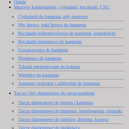
Opinie
Maszyny kamieniarskie, cyrkularki, boczkarki, CNC
Cyrkularki do kamienia, piły mostowe
Piły linowe, traki linowe do kamienia
Boczkarki jednogłowicowe do kamienia, kolankówki
Boczkarki przelotowe do kamienia
Groszkownice do kamienia
Płomienice do kamienia
Tokarki interpolowane do kolumn
Wiertnice do kamienia
Automaty polerskie i szlifierskie do kamienia
Tarcze i liny diamentowe do cięcia kamienia
Tarcze diamentowe do granitu i kamienia
Tarcze diamentowe do marmuru, konglomeratu, ceramiki
Tarcze diamentowe do spieków, dektonu, kwarcu
Tarcze diamentowe do piaskowca