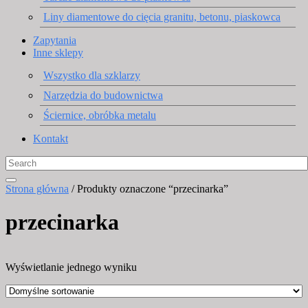
Liny diamentowe do cięcia granitu, betonu, piaskowca
Zapytania
Inne sklepy
Wszystko dla szklarzy
Narzędzia do budownictwa
Ściernice, obróbka metalu
Kontakt
Strona główna
/ Produkty oznaczone “przecinarka”
przecinarka
Wyświetlanie jednego wyniku