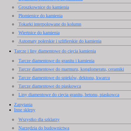
Groszkownice do kamienia
Płomienice do kamienia
Tokarki interpolowane do kolumn
Wiertnice do kamienia
Automaty polerskie i szlifierskie do kamienia
Tarcze i liny diamentowe do cięcia kamienia
Tarcze diamentowe do granitu i kamienia
Tarcze diamentowe do marmuru, konglomeratu, ceramiki
Tarcze diamentowe do spieków, dektonu, kwarcu
Tarcze diamentowe do piaskowca
Liny diamentowe do cięcia granitu, betonu, piaskowca
Zapytania
Inne sklepy
Wszystko dla szklarzy
Narzędzia do budownictwa