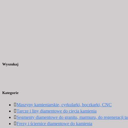
Wyszukaj
Kategorie
Maszyny kamieniarskie, cyrkularki, boczkarki, CNC
Tarcze i liny diamentowe do cięcia kamienia
Segmenty diamentowe do granitu, marmuru, do regeneracji ta
Frezy i ściernice diamentowe do kamienia