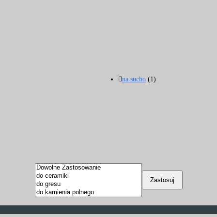
na sucho
(1)
Zastosuj