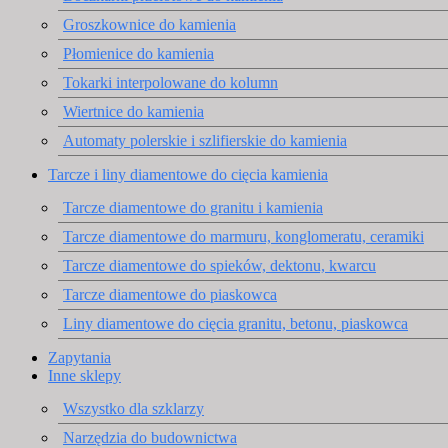
Groszkownice do kamienia
Płomienice do kamienia
Tokarki interpolowane do kolumn
Wiertnice do kamienia
Automaty polerskie i szlifierskie do kamienia
Tarcze i liny diamentowe do cięcia kamienia
Tarcze diamentowe do granitu i kamienia
Tarcze diamentowe do marmuru, konglomeratu, ceramiki
Tarcze diamentowe do spieków, dektonu, kwarcu
Tarcze diamentowe do piaskowca
Liny diamentowe do cięcia granitu, betonu, piaskowca
Zapytania
Inne sklepy
Wszystko dla szklarzy
Narzędzia do budownictwa