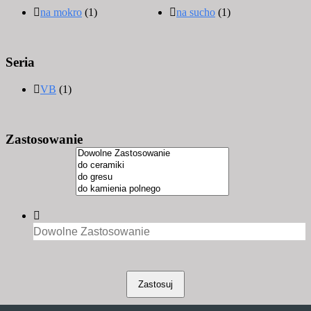
na mokro
(1)
na sucho
(1)
Seria
VB
(1)
Zastosowanie
Zastosuj