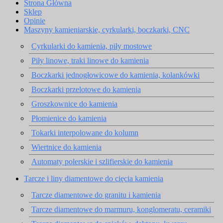
Strona Główna
Sklep
Opinie
Maszyny kamieniarskie, cyrkularki, boczkarki, CNC
Cyrkularki do kamienia, piły mostowe
Piły linowe, traki linowe do kamienia
Boczkarki jednogłowicowe do kamienia, kolankówki
Boczkarki przelotowe do kamienia
Groszkownice do kamienia
Płomienice do kamienia
Tokarki interpolowane do kolumn
Wiertnice do kamienia
Automaty polerskie i szlifierskie do kamienia
Tarcze i liny diamentowe do cięcia kamienia
Tarcze diamentowe do granitu i kamienia
Tarcze diamentowe do marmuru, konglomeratu, ceramiki