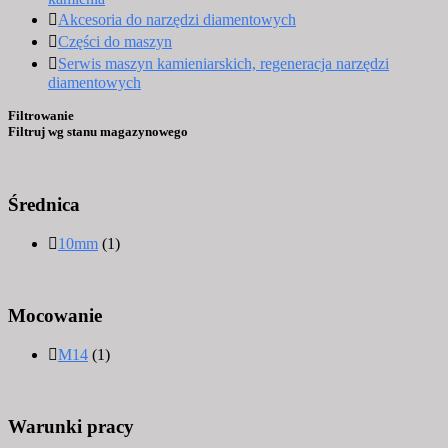
Akcesoria do narzędzi diamentowych
Części do maszyn
Serwis maszyn kamieniarskich, regeneracja narzędzi
diamentowych
Filtrowanie
Filtruj wg stanu magazynowego
Średnica
10mm
(1)
Mocowanie
M14
(1)
Warunki pracy