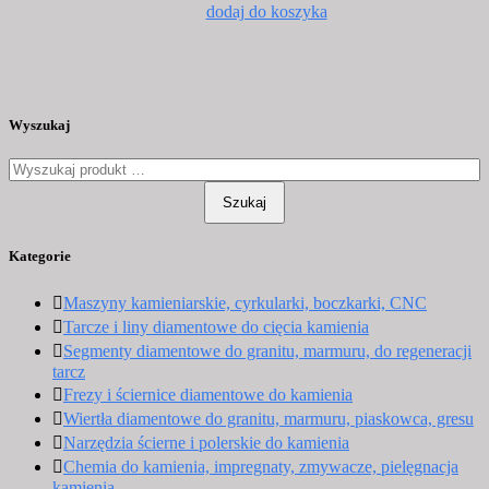
dodaj do koszyka
Wyszukaj
Szukaj
Kategorie
Maszyny kamieniarskie, cyrkularki, boczkarki, CNC
Tarcze i liny diamentowe do cięcia kamienia
Segmenty diamentowe do granitu, marmuru, do regeneracji
tarcz
Frezy i ściernice diamentowe do kamienia
Wiertła diamentowe do granitu, marmuru, piaskowca, gresu
Narzędzia ścierne i polerskie do kamienia
Chemia do kamienia, impregnaty, zmywacze, pielęgnacja
kamienia