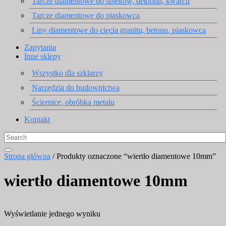
Tarcze diamentowe do spieków, dektonu, kwarcu
Tarcze diamentowe do piaskowca
Liny diamentowe do cięcia granitu, betonu, piaskowca
Zapytania
Inne sklepy
Wszystko dla szklarzy
Narzędzia do budownictwa
Ściernice, obróbka metalu
Kontakt
Strona główna
/ Produkty oznaczone “wiertło diamentowe 10mm”
wiertło diamentowe 10mm
Wyświetlanie jednego wyniku