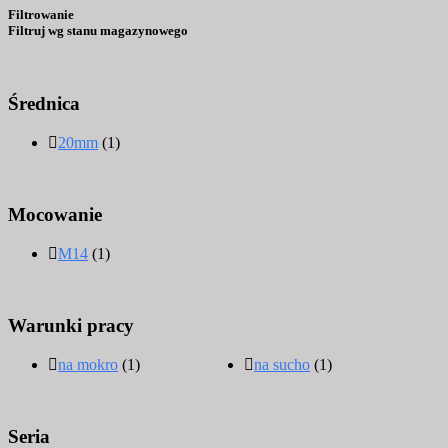
Filtrowanie
Filtruj wg stanu magazynowego
Średnica
20mm
(1)
Mocowanie
M14
(1)
Warunki pracy
na mokro
(1)
na sucho
(1)
Seria