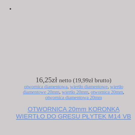
16,25
zł
netto (
19,99
zł
brutto)
otwornica diamentowa
,
wiertło diamentowe
,
wiertło
diamentowe 20mm
,
wiertło 20mm
,
otwornica 20mm
,
otwornica diamentowa 20mm
OTWORNICA 20mm KORONKA
WIERTŁO DO GRESU PŁYTEK M14 VB