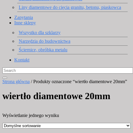
Liny diamentowe do cięcia granitu, betonu, piaskowca
Zapytania
Inne sklepy
Wszystko dla szklarzy
Narzędzia do budownictwa
Ściernice, obróbka metalu
Kontakt
Strona główna
/ Produkty oznaczone “wiertło diamentowe 20mm”
wiertło diamentowe 20mm
Wyświetlanie jednego wyniku