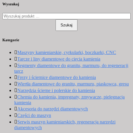
Wyszukaj
Szukaj
Kategorie
Maszyny kamieniarskie, cyrkularki, boczkarki, CNC
Tarcze i liny diamentowe do cięcia kamienia
Segmenty diamentowe do granitu, marmuru, do regeneracji
tarcz
Frezy i ściernice diamentowe do kamienia
Wiertła diamentowe do granitu, marmuru, piaskowca, gresu
Narzędzia ścierne i polerskie do kamienia
Chemia do kamienia, impregnaty, zmywacze, pielęgnacja
kamienia
Akcesoria do narzędzi diamentowych
Części do maszyn
Serwis maszyn kamieniarskich, regeneracja narzędzi
diamentowych