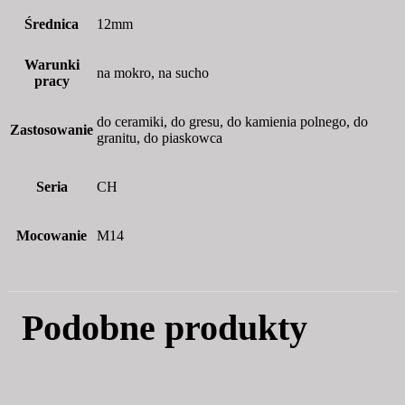
Średnica
12mm
Warunki
na mokro, na sucho
pracy
do ceramiki, do gresu, do kamienia polnego, do
Zastosowanie
granitu, do piaskowca
Seria
CH
Mocowanie
M14
Podobne produkty