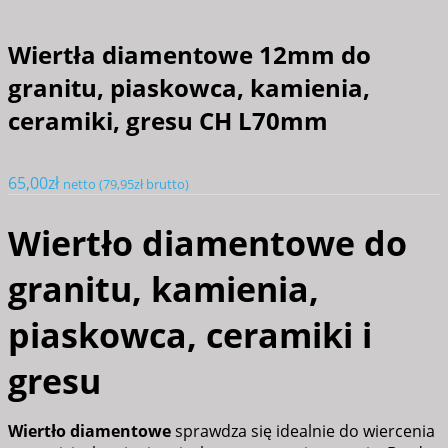
Wiertła diamentowe 12mm do
granitu, piaskowca, kamienia,
ceramiki, gresu CH L70mm
65,00
zł
netto (
79,95
zł
brutto)
Wiertło diamentowe do
granitu, kamienia,
piaskowca, ceramiki i
gresu
Wiertło diamentowe
sprawdza się idealnie do wiercenia