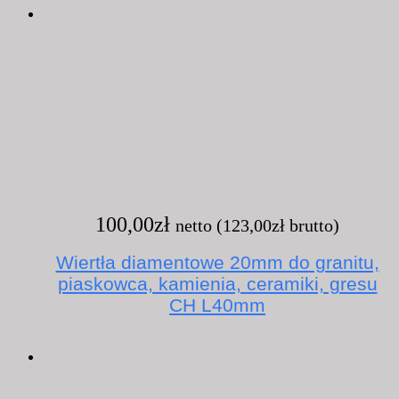
100,00
zł
netto (
123,00
zł
brutto)
Wiertła diamentowe 20mm do granitu,
piaskowca, kamienia, ceramiki, gresu
CH L40mm