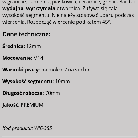
w granicie, kamieniu, piaskowcu, ceramice, gresie. Bardzo
wydajna
,
wytrzymała
otwornica. Zużywa się cała
wysokość segmentu. Nie należy stosować udaru podczas
wiercenia. Rozpocząć wiercenie pod kątem 45°.
Dane techniczne:
Średnica
: 12mm
Mocowanie
: M14
Warunki pracy:
na mokro / na sucho
Wysokość segmentu:
10mm
Długość robocza:
70mm
Jakość
: PREMIUM
Kod produktu: WIE-385