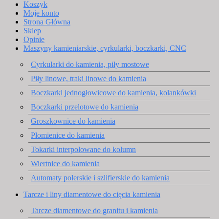
Koszyk
Moje konto
Strona Główna
Sklep
Opinie
Maszyny kamieniarskie, cyrkularki, boczkarki, CNC
Cyrkularki do kamienia, piły mostowe
Piły linowe, traki linowe do kamienia
Boczkarki jednogłowicowe do kamienia, kolankówki
Boczkarki przelotowe do kamienia
Groszkownice do kamienia
Płomienice do kamienia
Tokarki interpolowane do kolumn
Wiertnice do kamienia
Automaty polerskie i szlifierskie do kamienia
Tarcze i liny diamentowe do cięcia kamienia
Tarcze diamentowe do granitu i kamienia