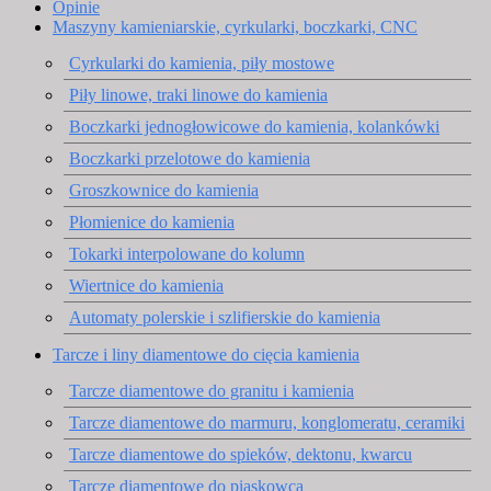
Opinie
Maszyny kamieniarskie, cyrkularki, boczkarki, CNC
Cyrkularki do kamienia, piły mostowe
Piły linowe, traki linowe do kamienia
Boczkarki jednogłowicowe do kamienia, kolankówki
Boczkarki przelotowe do kamienia
Groszkownice do kamienia
Płomienice do kamienia
Tokarki interpolowane do kolumn
Wiertnice do kamienia
Automaty polerskie i szlifierskie do kamienia
Tarcze i liny diamentowe do cięcia kamienia
Tarcze diamentowe do granitu i kamienia
Tarcze diamentowe do marmuru, konglomeratu, ceramiki
Tarcze diamentowe do spieków, dektonu, kwarcu
Tarcze diamentowe do piaskowca