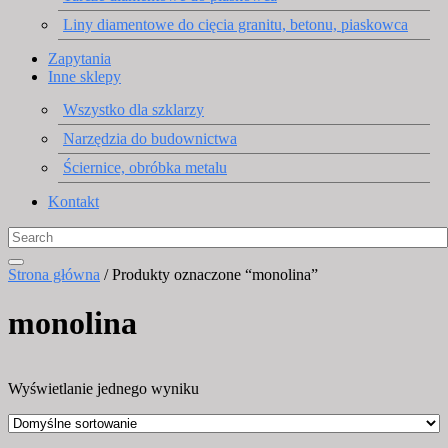
Liny diamentowe do cięcia granitu, betonu, piaskowca
Zapytania
Inne sklepy
Wszystko dla szklarzy
Narzędzia do budownictwa
Ściernice, obróbka metalu
Kontakt
Strona główna
/ Produkty oznaczone “monolina”
monolina
Wyświetlanie jednego wyniku