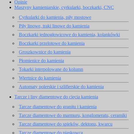
Opinie
Maszyny kamieniarskie, cyrkularki, boczkarki, CNC
Cyrkularki do kamienia, piły mostowe
Piły linowe, traki linowe do kamienia
Boczkarki jednogłowicowe do kamienia, kolankówki
Boczkarki przelotowe do kamienia
Groszkownice do kamienia
Płomienice do kamienia
Tokarki interpolowane do kolumn
Wiertnice do kamienia
Automaty polerskie i szlifierskie do kamienia
Tarcze i liny diamentowe do cięcia kamienia
Tarcze diamentowe do granitu i kamienia
Tarcze diamentowe do marmuru, konglomeratu, ceramiki
Tarcze diamentowe do spieków, dektonu, kwarcu
Tarcze diamentowe do piaskowca