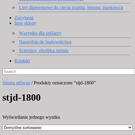
Liny diamentowe do cięcia granitu, betonu, piaskowca
Zapytania
Inne sklepy
Wszystko dla szklarzy
Narzędzia do budownictwa
Ściernice, obróbka metalu
Kontakt
Strona główna
/ Produkty oznaczone “stjd-1800”
stjd-1800
Wyświetlanie jednego wyniku