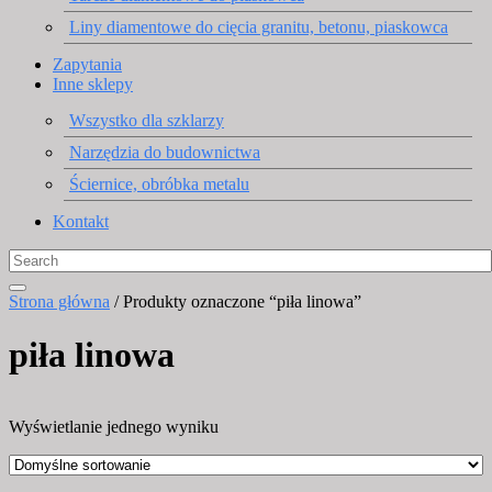
Liny diamentowe do cięcia granitu, betonu, piaskowca
Zapytania
Inne sklepy
Wszystko dla szklarzy
Narzędzia do budownictwa
Ściernice, obróbka metalu
Kontakt
Strona główna
/ Produkty oznaczone “piła linowa”
piła linowa
Wyświetlanie jednego wyniku